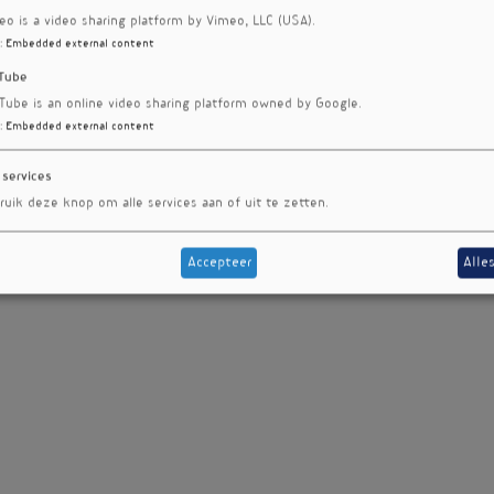
eo is a video sharing platform by Vimeo, LLC (USA).
:
Embedded external content
Tube
Tube is an online video sharing platform owned by Google.
:
Embedded external content
 services
ruik deze knop om alle services aan of uit te zetten.
Accepteer
Alle