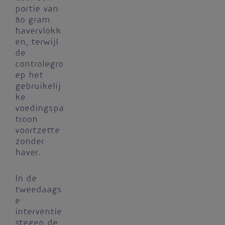
portie van
80 gram
havervlokk
en, terwijl
de
controlegro
ep het
gebruikelij
ke
voedingspa
troon
voortzette
zonder
haver.
In de
tweedaags
e
interventie
stegen de