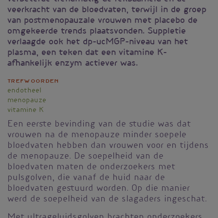
veerkracht van de bloedvaten, terwijl in de groep
van postmenopauzale vrouwen met placebo de
omgekeerde trends plaatsvonden. Suppletie
verlaagde ook het dp-ucMGP-niveau van het
plasma, een teken dat een vitamine K-
afhankelijk enzym actiever was.
Trefwoorden
endotheel
menopauze
vitamine K
Een eerste bevinding van de studie was dat
vrouwen na de menopauze minder soepele
bloedvaten hebben dan vrouwen voor en tijdens
de menopauze. De soepelheid van de
bloedvaten maten de onderzoekers met
pulsgolven, die vanaf de huid naar de
bloedvaten gestuurd worden. Op die manier
werd de soepelheid van de slagaders ingeschat.
Met ultrageluidsgolven brachten onderzoekers