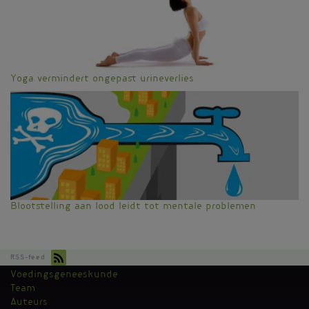
Yoga vermindert ongepast urineverlies
Blootstelling aan lood leidt tot mentale problemen
RSS-feed
Voedingsgeneeskunde
Kantoormenu
Team
Auteurs