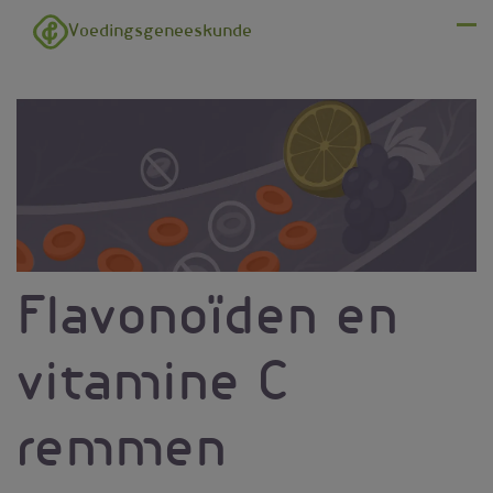
Overslaan en naar de inhoud gaan
Voedingsgeneeskunde
Menu
Flavonoïden en
vitamine C
remmen