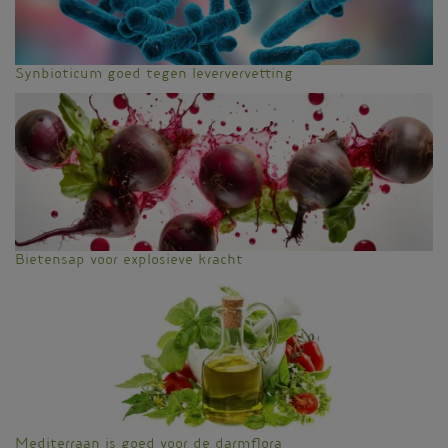
Synbioticum goed tegen leververvetting
Bietensap voor explosieve kracht
Mediterraan is goed voor de darmflora