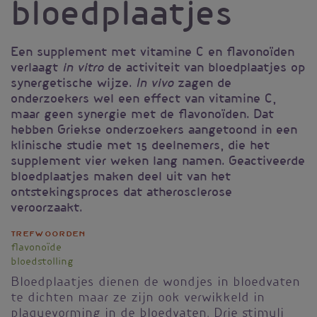
bloedplaatjes
Een supplement met vitamine C en flavonoïden
verlaagt
de activiteit van bloedplaatjes op
in vitro
synergetische wijze.
zagen de
In vivo
onderzoekers wel een effect van vitamine C,
maar geen synergie met de flavonoïden. Dat
hebben Griekse onderzoekers aangetoond in een
klinische studie met 15 deelnemers, die het
supplement vier weken lang namen. Geactiveerde
bloedplaatjes maken deel uit van het
ontstekingsproces dat atherosclerose
veroorzaakt.
Trefwoorden
flavonoïde
bloedstolling
Bloedplaatjes dienen de wondjes in bloedvaten
te dichten maar ze zijn ook verwikkeld in
plaquevorming in de bloedvaten. Drie stimuli