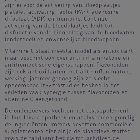
zijn er voor de activering van bloedplaatjes:
platelet-activating factor (PAF), adenosine-
difosfaat (ADP) en trombine. Continue
activering van de bloedplaatjes leidt tot
disfunctie van de binnenlaag van de bloedvaten
(endotheel) en onwenselijke bloedproppen.
Vitamine C staat meestal model als antioxidant
maar beschikt ook over anti-inflammatoire en
antitrombotische eigenschappen. Flavonoïden
zijn ook antioxidanten met anti-inflammatoire
werking, jammer genoeg zijn ze slecht
opneembaar. In-vitrostudies hebben in het
verleden vaak synergie tussen flavonoïden en
vitamine C aangetoond.
De onderzoekers kochten het testsupplement
in hun lokale apotheek en analyseerden grondig
de ingrediënten. Immers bevatten commerciële
supplementen niet altijd de bioactieve stoffen
zoals de fabrikant het claimt, schrijven de