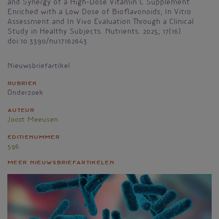
and Synergy of a High-Dose Vitamin C Supplement
Enriched with a Low Dose of Bioflavonoids; In Vitro
Assessment and In Vivo Evaluation Through a Clinical
Study in Healthy Subjects. Nutrients. 2025; 17(16)
doi:10.3390/nu17162643
Nieuwsbriefartikel
Rubriek
Onderzoek
Auteur
Joost Meeusen
Editienummer
596
Meer nieuwsbriefartikelen