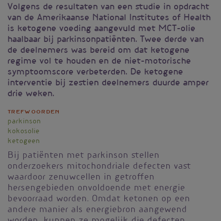
Volgens de resultaten van een studie in opdracht
van de Amerikaanse National Institutes of Health
is ketogene voeding aangevuld met MCT-olie
haalbaar bij parkinsonpatiënten. Twee derde van
de deelnemers was bereid om dat ketogene
regime vol te houden en de niet-motorische
symptoomscore verbeterden. De ketogene
interventie bij zestien deelnemers duurde amper
drie weken.
Trefwoorden
parkinson
kokosolie
ketogeen
Bij patiënten met parkinson stellen
onderzoekers mitochondriale defecten vast
waardoor zenuwcellen in getroffen
hersengebieden onvoldoende met energie
bevoorraad worden. Omdat ketonen op een
andere manier als energiebron aangewend
worden, kunnen ze mogelijk die defecten