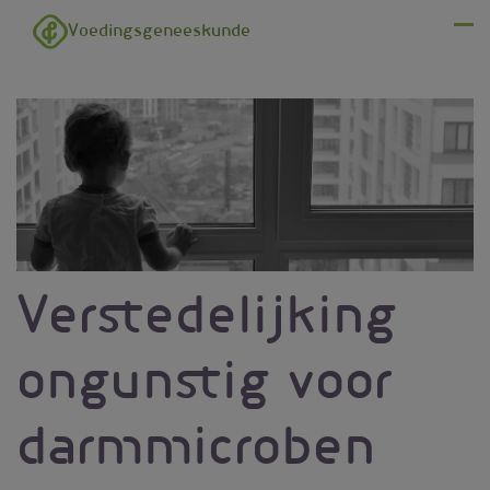
Overslaan en naar de inhoud gaan
Voedingsgeneeskunde
Menu
Verstedelijking
ongunstig voor
darmmicroben