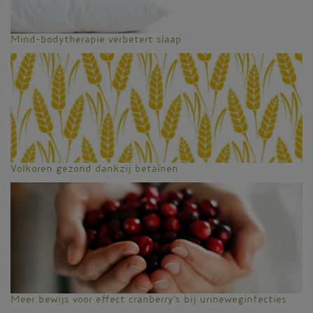
Mind-bodytherapie verbetert slaap
Volkoren gezond dankzij betaïnen
Meer bewijs voor effect cranberry's bij urineweginfecties