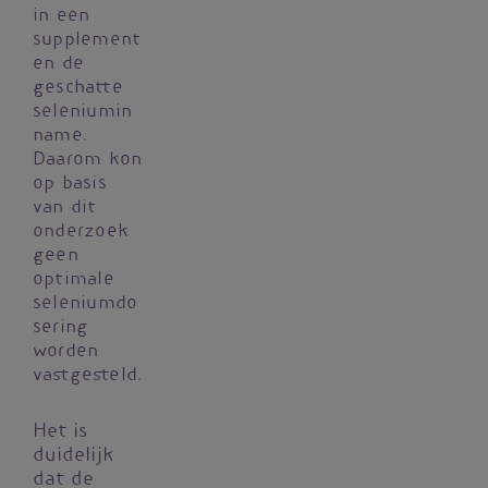
in een
supplement
en de
geschatte
seleniumin
name.
Daarom kon
op basis
van dit
onderzoek
geen
optimale
seleniumdo
sering
worden
vastgesteld.
Het is
duidelijk
dat de