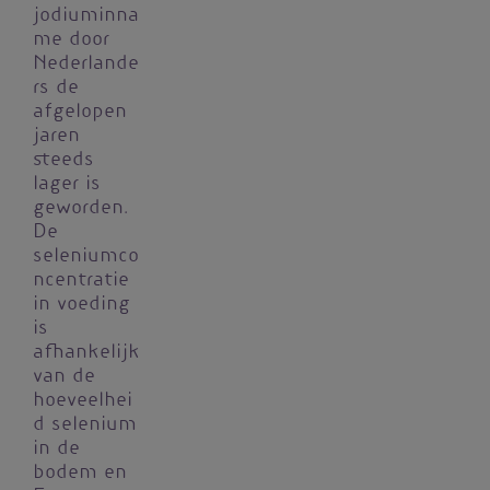
jodiuminna
me door
Nederlande
rs de
afgelopen
jaren
steeds
lager is
geworden.
De
seleniumco
ncentratie
in voeding
is
afhankelijk
van de
hoeveelhei
d selenium
in de
bodem en