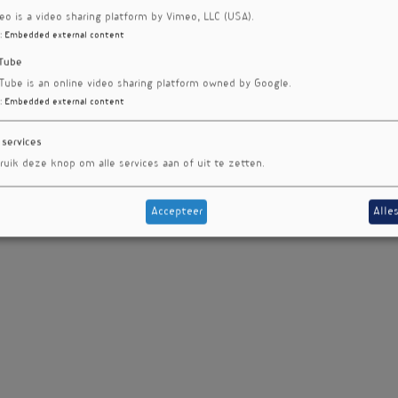
eo is a video sharing platform by Vimeo, LLC (USA).
:
Embedded external content
Tube
Tube is an online video sharing platform owned by Google.
:
Embedded external content
 services
ruik deze knop om alle services aan of uit te zetten.
Accepteer
Alle