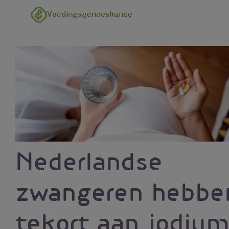
Overslaan en naar de inhoud gaan
Voedingsgeneeskunde
Nederlandse
zwangeren hebbe
tekort aan jodium