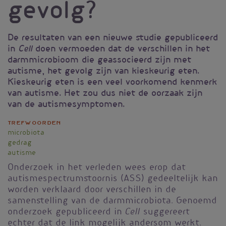
gevolg?
De resultaten van een nieuwe studie gepubliceerd
in
doen vermoeden dat de verschillen in het
Cell
darmmicrobioom die geassocieerd zijn met
autisme, het gevolg zijn van kieskeurig eten.
Kieskeurig eten is een veel voorkomend kenmerk
van autisme. Het zou dus niet de oorzaak zijn
van de autismesymptomen.
Trefwoorden
microbiota
gedrag
autisme
Onderzoek in het verleden wees erop dat
autismespectrumstoornis (ASS) gedeeltelijk kan
worden verklaard door verschillen in de
samenstelling van de darmmicrobiota. Genoemd
Cell
onderzoek gepubliceerd in
suggereert
echter dat de link mogelijk andersom werkt.