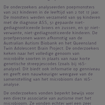
De onderzoekers analyseerden poepmonsters
van 247 kinderen in de leeftijd van 2 tot 17 jaar.
De monsters werden verzameld van 99 kinderen
met de diagnose ASS, 51 gepaarde niet-
gediagnosticeerde broers en zussen, en 97 niet-
verwante, niet-gediagnosticeerde kinderen. De
proefpersonen waren afkomstig van de
Australian Autism Biobank en het Queensland
Twin Adolescent Brain Project. De onderzoekers
keken naar het volledige genoom van
microbiële soorten in plaats van naar korte
genetische streepjescodes (zoals bij 16S-
analyse). Dit biedt ook informatie op genniveau
en geeft een nauwkeuriger weergave van de
samenstelling van het microbioom dan 16S-
analyse.
De onderzoekers vonden beperkt bewijs voor
een directe associatie van autisme met het
microbioom. Ze vonden echter wel een zeer