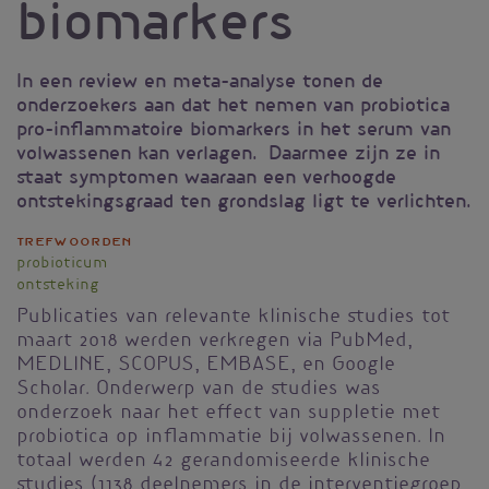
biomarkers
In een review en meta-analyse tonen de
onderzoekers aan dat het nemen van probiotica
pro-inflammatoire biomarkers in het serum van
volwassenen kan verlagen. Daarmee zijn ze in
staat symptomen waaraan een verhoogde
ontstekingsgraad ten grondslag ligt te verlichten.
Trefwoorden
probioticum
ontsteking
Publicaties van relevante klinische studies tot
maart 2018 werden verkregen via PubMed,
MEDLINE, SCOPUS, EMBASE, en Google
Scholar. Onderwerp van de studies was
onderzoek naar het effect van suppletie met
probiotica op inflammatie bij volwassenen. In
totaal werden 42 gerandomiseerde klinische
studies (1138 deelnemers in de interventiegroep