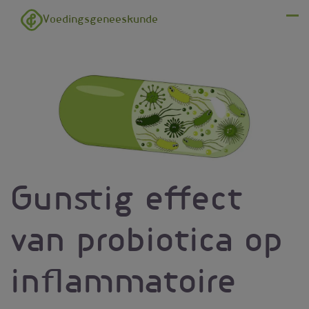
Overslaan en naar de inhoud gaan
Voedingsgeneeskunde
Menu
Gunstig effect
van probiotica op
inflammatoire