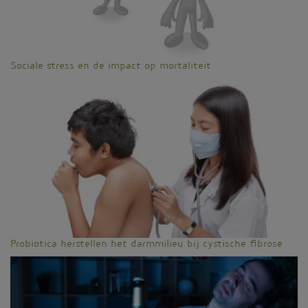
Sociale stress en de impact op mortaliteit
Probiotica herstellen het darmmilieu bij cystische fibrose