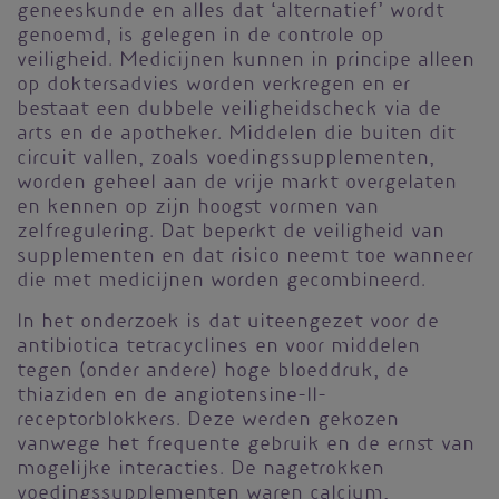
geneeskunde en alles dat ‘alternatief’ wordt
genoemd, is gelegen in de controle op
veiligheid. Medicijnen kunnen in principe alleen
op doktersadvies worden verkregen en er
bestaat een dubbele veiligheidscheck via de
arts en de apotheker. Middelen die buiten dit
circuit vallen, zoals voedingssupplementen,
worden geheel aan de vrije markt overgelaten
en kennen op zijn hoogst vormen van
zelfregulering. Dat beperkt de veiligheid van
supplementen en dat risico neemt toe wanneer
die met medicijnen worden gecombineerd.
In het onderzoek is dat uiteengezet voor de
antibiotica tetracyclines en voor middelen
tegen (onder andere) hoge bloeddruk, de
thiaziden en de angiotensine-II-
receptorblokkers. Deze werden gekozen
vanwege het frequente gebruik en de ernst van
mogelijke interacties. De nagetrokken
voedingssupplementen waren calcium,