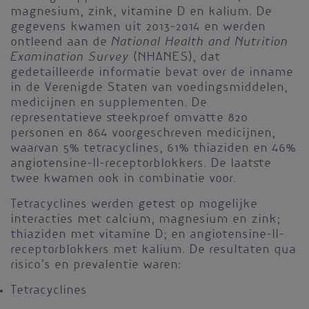
magnesium, zink, vitamine D en kalium. De
gegevens kwamen uit 2013–2014 en werden
National Health and Nutrition
ontleend aan de
Examination Survey
(NHANES), dat
gedetailleerde informatie bevat over de inname
in de Verenigde Staten van voedingsmiddelen,
medicijnen en supplementen. De
representatieve steekproef omvatte 820
personen en 864 voorgeschreven medicijnen,
waarvan 5% tetracyclines, 61% thiaziden en 46%
angiotensine-II-receptorblokkers. De laatste
twee kwamen ook in combinatie voor.
Tetracyclines werden getest op mogelijke
interacties met calcium, magnesium en zink;
thiaziden met vitamine D; en angiotensine-II-
receptorblokkers met kalium. De resultaten qua
risico’s en prevalentie waren:
Tetracyclines