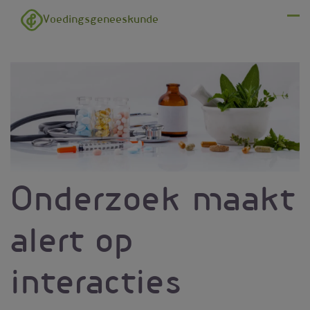
Overslaan en naar de inhoud gaan
Voedingsgeneeskunde
Menu
Onderzoek maakt
alert op
interacties