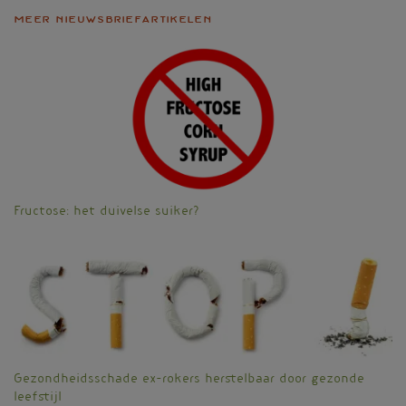
Meer nieuwsbriefartikelen
Fructose: het duivelse suiker?
Gezondheidsschade ex-rokers herstelbaar door gezonde
leefstijl