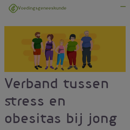
Overslaan en naar de inhoud gaan
Voedingsgeneeskunde
Menu
Verband tussen
stress en
obesitas bij jong