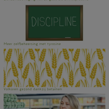
Meer zelfbeheersing met tyrosine
Volkoren gezond dankzij betaïnen