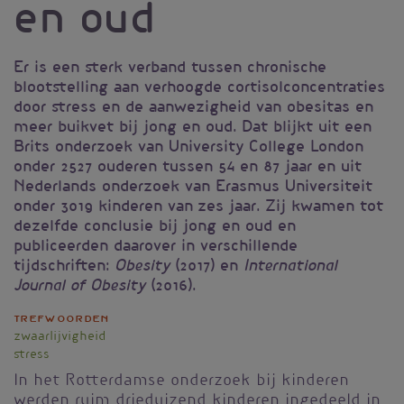
en oud
Er is een sterk verband tussen chronische
blootstelling aan verhoogde cortisolconcentraties
door stress en de aanwezigheid van obesitas en
meer buikvet bij jong en oud. Dat blijkt uit een
Brits onderzoek van University College London
onder 2527 ouderen tussen 54 en 87 jaar en uit
Nederlands onderzoek van Erasmus Universiteit
onder 3019 kinderen van zes jaar. Zij kwamen tot
dezelfde conclusie bij jong en oud en
publiceerden daarover in verschillende
tijdschriften:
(2017) en
Obesity
International
(2016).
Journal of Obesity
Trefwoorden
zwaarlijvigheid
stress
In het Rotterdamse onderzoek bij kinderen
werden ruim drieduizend kinderen ingedeeld in