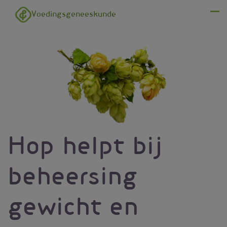
Overslaan en naar de inhoud gaan
Voedingsgeneeskunde
Menu
Hop helpt bij
beheersing
gewicht en