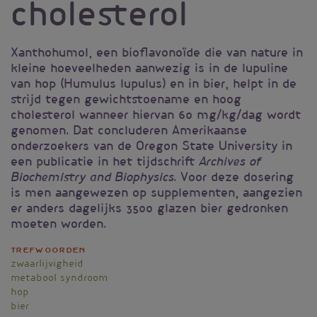
cholesterol
Xanthohumol, een bioflavonoïde die van nature in
kleine hoeveelheden aanwezig is in de lupuline
van hop (Humulus lupulus) en in bier, helpt in de
strijd tegen gewichtstoename en hoog
cholesterol wanneer hiervan 60 mg/kg/dag wordt
genomen. Dat concluderen Amerikaanse
onderzoekers van de Oregon State University in
een publicatie in het tijdschrift
Archives of
. Voor deze dosering
Biochemistry and Biophysics
is men aangewezen op supplementen, aangezien
er anders dagelijks 3500 glazen bier gedronken
moeten worden.
Trefwoorden
zwaarlijvigheid
metabool syndroom
hop
bier