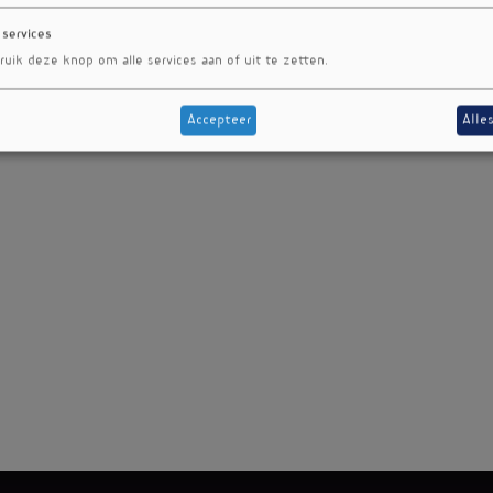
 services
ruik deze knop om alle services aan of uit te zetten.
Accepteer
Alle