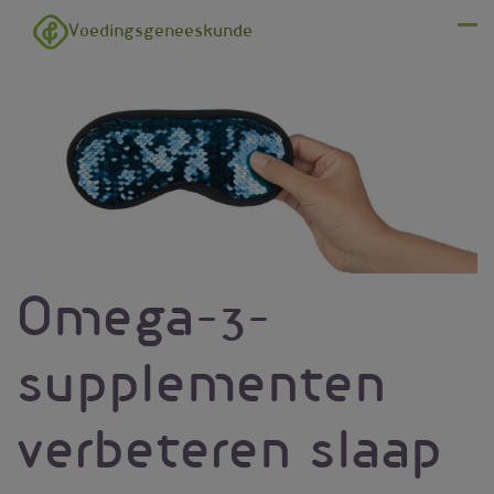
Overslaan en naar de inhoud gaan
Voedingsgeneeskunde
Menu
Omega-3-
supplementen
verbeteren slaap