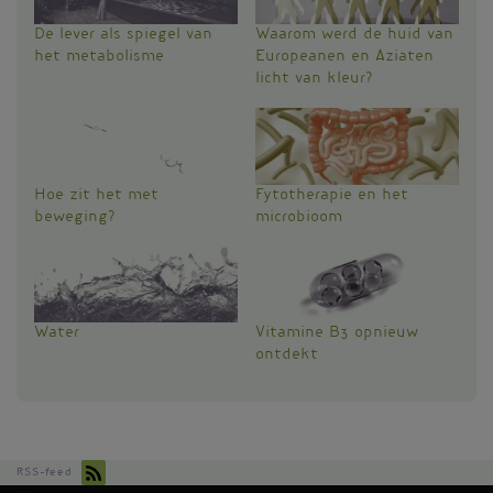
De lever als spiegel van
Waarom werd de huid van
het metabolisme
Europeanen en Aziaten
licht van kleur?
Hoe zit het met
Fytotherapie en het
beweging?
microbioom
Water
Vitamine B3 opnieuw
ontdekt
RSS-feed