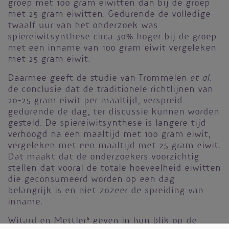
groep met 100 gram eiwitten dan bij de groep
met 25 gram eiwitten. Gedurende de volledige
twaalf uur van het onderzoek was
spiereiwitsynthese circa 30% hoger bij de groep
met een inname van 100 gram eiwit vergeleken
met 25 gram eiwit.
et al.
Daarmee geeft de studie van Trommelen
de conclusie dat de traditionele richtlijnen van
20-25 gram eiwit per maaltijd, verspreid
gedurende de dag, ter discussie kunnen worden
gesteld. De spiereiwitsynthese is langere tijd
verhoogd na een maaltijd met 100 gram eiwit,
vergeleken met een maaltijd met 25 gram eiwit.
Dat maakt dat de onderzoekers voorzichtig
stellen dat vooral de totale hoeveelheid eiwitten
die geconsumeerd worden op een dag
belangrijk is en niet zozeer de spreiding van
inname.
Witard en Mettler
6
geven in hun blik op de