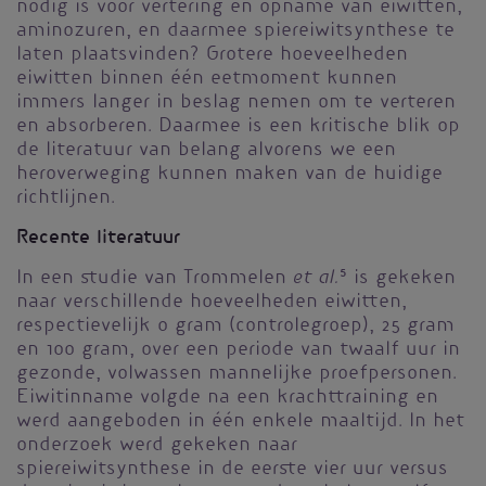
nodig is voor vertering en opname van eiwitten,
aminozuren, en daarmee spiereiwitsynthese te
laten plaatsvinden? Grotere hoeveelheden
eiwitten binnen één eetmoment kunnen
immers langer in beslag nemen om te verteren
en absorberen. Daarmee is een kritische blik op
de literatuur van belang alvorens we een
heroverweging kunnen maken van de huidige
richtlijnen.
Recente literatuur
et al.
In een studie van Trommelen
5
is gekeken
naar verschillende hoeveelheden eiwitten,
respectievelijk 0 gram (controlegroep), 25 gram
en 100 gram, over een periode van twaalf uur in
gezonde, volwassen mannelijke proefpersonen.
Eiwitinname volgde na een krachttraining en
werd aangeboden in één enkele maaltijd. In het
onderzoek werd gekeken naar
spiereiwitsynthese in de eerste vier uur versus