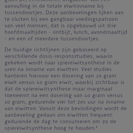
aanvulling in de totale eiwitinname bij
tussendoortjes. Deze aanbevelingen lijken aan
te sluiten bij een gangbaar voedingspatroon
van veel mensen, dat is opgebouwd uit drie
hoofdmaaltijden - ontbijt, lunch, avondmaaltijd
- en een of meerdere tussendoortjes.
De huidige richtlijnen zijn gebaseerd op
verschillende dosis-responsstudies, waarin
gekeken wordt naar spiereiwitsynthese in de
uren na inname van eiwitten. Veel studies
hanteren hiervoor een dosering van 20 gram
eiwit versus 40 gram eiwit, waarbij zichtbaar is
dat de spiereiwitsynthese maar marginaal
toeneemt na een dosering van 40 gram versus
20 gram, gedurende vier tot zes uur na inname
van eiwitten. Vanuit deze bevindingen wordt de
aanbeveling gedaan om eiwitten frequent
gedurende de dag te consumeren om zo de
spiereiwitsynthese hoog te houden.
2