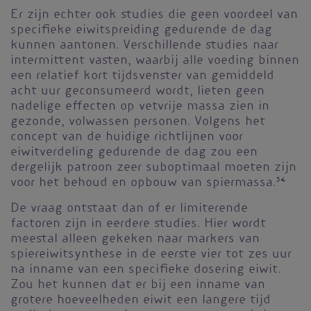
Er zijn echter ook studies die geen voordeel van
specifieke eiwitspreiding gedurende de dag
kunnen aantonen. Verschillende studies naar
intermittent vasten, waarbij alle voeding binnen
een relatief kort tijdsvenster van gemiddeld
acht uur geconsumeerd wordt, lieten geen
nadelige effecten op vetvrije massa zien in
gezonde, volwassen personen. Volgens het
concept van de huidige richtlijnen voor
eiwitverdeling gedurende de dag zou een
dergelijk patroon zeer suboptimaal moeten zijn
voor het behoud en opbouw van spiermassa.
3-4
De vraag ontstaat dan of er limiterende
factoren zijn in eerdere studies. Hier wordt
meestal alleen gekeken naar markers van
spiereiwitsynthese in de eerste vier tot zes uur
na inname van een specifieke dosering eiwit.
Zou het kunnen dat er bij een inname van
grotere hoeveelheden eiwit een langere tijd