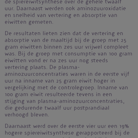
de spiereiwitsynthese over de gehele twaalf
uur. Daarnaast werden ook aminozuuroxidatie
en snelheid van vertering en absorptie van
eiwitten gemeten.
De resultaten lieten zien dat de vertering en
absorptie van de maaltijd bij de groep met 25
gram eiwitten binnen zes uur vrijwel compleet
was. Bij de groep met consumptie van 100 gram
eiwitten vond er na zes uur nog steeds
vertering plaats. De plasma-
aminozuurconcentraties waren in de eerste vijf
uur na inname van 25 gram eiwit hoger in
vergelijking met de controlegroep. Inname van
100 gram eiwit resulteerde tevens in een
stijging van plasma-aminozuurconcentraties,
die gedurende twaalf uur postprandiaal
verhoogd bleven.
Daarnaast werd over de eerste vier uur een 19%
hogere spiereiwitsynthese gerapporteerd bij de