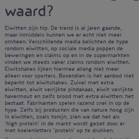
waard?
Eiwitten zijn hip. De trend is al jaren gaande,
maar inmiddels kunnen we er echt niet meer
omheen. Verschillende media belichten de hype
rondom eiwitten, op sociale media poppen de
beweringen en claims op en in de supermarkten
vinden we steeds vaker claims rondom eiwitten.
Eiwitshakes lijken hiermee allang niet meer
alleen voor sporters. Bovendien is het aanbod niet
beperkt tot eiwitshakes. Zuivel met extra
eiwitten, eiwit verrijkte pindakaas, eiwit verrijkte
havermout en zelfs brood met extra eiwitten: het
bestaat. Fabrikanten spelen razend snel in op de
hype. Zelfs bij producten die van nature hoog zijn
in eiwitten, zoals tonijn, zien we dat het als
‘high protein’ in de markt wordt gezet door er
met koeienletters ‘protein’ op te drukken.