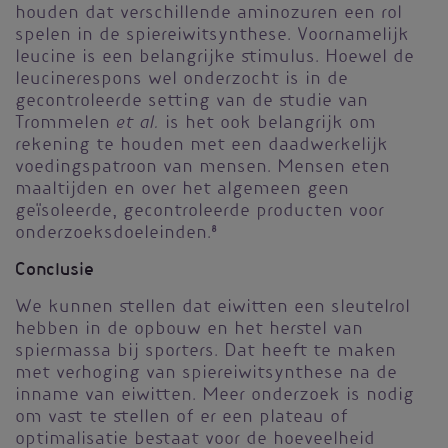
houden dat verschillende aminozuren een rol
spelen in de spiereiwitsynthese. Voornamelijk
leucine is een belangrijke stimulus. Hoewel de
leucinerespons wel onderzocht is in de
gecontroleerde setting van de studie van
et al.
Trommelen
is het ook belangrijk om
rekening te houden met een daadwerkelijk
voedingspatroon van mensen. Mensen eten
maaltijden en over het algemeen geen
geïsoleerde, gecontroleerde producten voor
onderzoeksdoeleinden.
8
Conclusie
We kunnen stellen dat eiwitten een sleutelrol
hebben in de opbouw en het herstel van
spiermassa bij sporters. Dat heeft te maken
met verhoging van spiereiwitsynthese na de
inname van eiwitten. Meer onderzoek is nodig
om vast te stellen of er een plateau of
optimalisatie bestaat voor de hoeveelheid