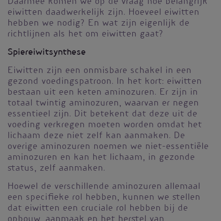
Daarmee komen we op de vraag hoe belangrijk
eiwitten daadwerkelijk zijn. Hoeveel eiwitten
hebben we nodig? En wat zijn eigenlijk de
richtlijnen als het om eiwitten gaat?
Spiereiwitsynthese
Eiwitten zijn een onmisbare schakel in een
gezond voedingspatroon. In het kort: eiwitten
bestaan uit een keten aminozuren. Er zijn in
totaal twintig aminozuren, waarvan er negen
essentieel zijn. Dit betekent dat deze uit de
voeding verkregen moeten worden omdat het
lichaam deze niet zelf kan aanmaken. De
overige aminozuren noemen we niet-essentiële
aminozuren en kan het lichaam, in gezonde
status, zelf aanmaken.
Hoewel de verschillende aminozuren allemaal
een specifieke rol hebben, kunnen we stellen
dat eiwitten een cruciale rol hebben bij de
opbouw, aanmaak en het herstel van