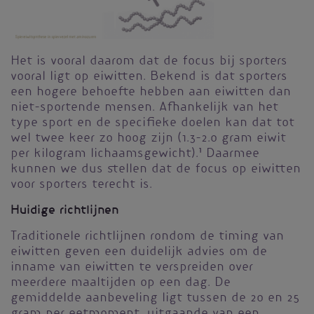
Het is vooral daarom dat de focus bij sporters
vooral ligt op eiwitten. Bekend is dat sporters
een hogere behoefte hebben aan eiwitten dan
niet-sportende mensen. Afhankelijk van het
type sport en de specifieke doelen kan dat tot
wel twee keer zo hoog zijn (1.3-2.0 gram eiwit
per kilogram lichaamsgewicht).
1
Daarmee
kunnen we dus stellen dat de focus op eiwitten
voor sporters terecht is.
Huidige richtlijnen
Traditionele richtlijnen rondom de timing van
eiwitten geven een duidelijk advies om de
inname van eiwitten te verspreiden over
meerdere maaltijden op een dag. De
gemiddelde aanbeveling ligt tussen de 20 en 25
gram per eetmoment, uitgaande van een