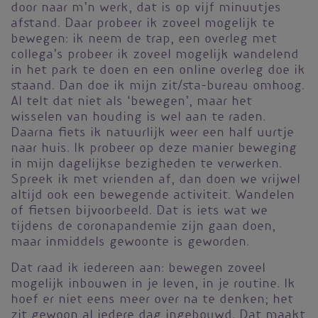
door naar m’n werk, dat is op vijf minuutjes
afstand. Daar probeer ik zoveel mogelijk te
bewegen: ik neem de trap, een overleg met
collega’s probeer ik zoveel mogelijk wandelend
in het park te doen en een online overleg doe ik
staand. Dan doe ik mijn zit/sta-bureau omhoog.
Al telt dat niet als ‘bewegen’, maar het
wisselen van houding is wel aan te raden.
Daarna fiets ik natuurlijk weer een half uurtje
naar huis. Ik probeer op deze manier beweging
in mijn dagelijkse bezigheden te verwerken.
Spreek ik met vrienden af, dan doen we vrijwel
altijd ook een bewegende activiteit. Wandelen
of fietsen bijvoorbeeld. Dat is iets wat we
tijdens de coronapandemie zijn gaan doen,
maar inmiddels gewoonte is geworden.
Dat raad ik iedereen aan: bewegen zoveel
mogelijk inbouwen in je leven, in je routine. Ik
hoef er niet eens meer over na te denken; het
zit gewoon al iedere dag ingebouwd. Dat maakt