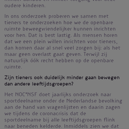
oudere kinderen.
In ons onderzoek proberen we samen met
tieners te onderzoeken hoe we de openbare
ruimte beweegvriendelijker kunnen inrichten
voor hen. Dat is best lastig. Als mensen horen
dat we een plein willen inrichten voor tieners,
dan komen daar al snel veel zorgen bij: als het
maar geen overlast gaat geven. Terwijl zij
natuurlijk óók recht hebben op de openbare
ruimte.
Zijn tieners ook duidelijk minder gaan bewegen
dan andere leeftijdsgroepen?
Het NOC*NSF doet jaarlijks onderzoek naar
sportdeelname onder de Nederlandse bevolking
aan de hand van vragenlijsten en daarin zagen
we tijdens de coronacrisis dat de
sportdeelname bij alle leeftijdsgroepen flink
naar beneden kelderde. Inmiddels zien we dat