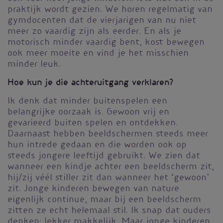
praktijk wordt gezien. We horen regelmatig van
gymdocenten dat de vierjarigen van nu niet
meer zo vaardig zijn als eerder. En als je
motorisch minder vaardig bent, kost bewegen
ook meer moeite en vind je het misschien
minder leuk.
Hoe kun je die achteruitgang verklaren?
Ik denk dat minder buitenspelen een
belangrijke oorzaak is. Gewoon vrij en
gevarieerd buiten spelen en ontdekken.
Daarnaast hebben beeldschermen steeds meer
hun intrede gedaan en die worden ook op
steeds jongere leeftijd gebruikt. We zien dat
wanneer een kindje achter een beeldscherm zit,
hij/zij véél stiller zit dan wanneer het ‘gewoon’
zit. Jonge kinderen bewegen van nature
eigenlijk continue, maar bij een beeldscherm
zitten ze echt helemaal stil. Ik snap dat ouders
denken: lekker makkelijk. Maar jonge kinderen