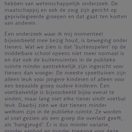
hebben van wetenschappelijk onderzoek. De
maatschappij en ook de zorg zijn gericht op
geprivilegieerde groepen en dat gaat ten kosten
van anderen.
Een onderzoek waar ik mij momenteel
bijvoorbeeld mee bezig houd, is beweging onder
tieners. Wat we zien is dat ‘buitenspelen’ op de
middelbare school opeens niet meer normaal is
en dat ook de buitenruimtes in de publieke
ruimte minder aantrekkelijk zijn ingericht voor
tieners dan vroeger. De meeste speeltuinen zijn
alleen leuk voor jongere kinderen of alleen voor
een bepaalde groep oudere kinderen. Een
voetbalveldje is bijvoorbeeld bijna overal te
vinden, maar lang niet elke tiener vindt voetbal
leuk. Daarbij zien we dat tieners minder
welkom zijn in de publieke ruimte. Ze worden
al snel gezien als een groep die overlast geeft,
als ‘hangjeugd’. Er is dus minder variatie,
minder aanbod en minder toegang voor deze