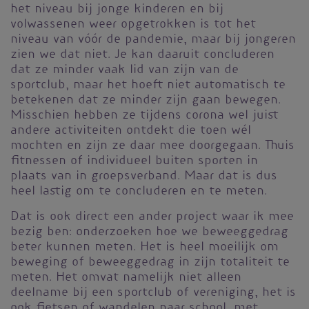
het niveau bij jonge kinderen en bij
volwassenen weer opgetrokken is tot het
niveau van vóór de pandemie, maar bij jongeren
zien we dat niet. Je kan daaruit concluderen
dat ze minder vaak lid van zijn van de
sportclub, maar het hoeft niet automatisch te
betekenen dat ze minder zijn gaan bewegen.
Misschien hebben ze tijdens corona wel juist
andere activiteiten ontdekt die toen wél
mochten en zijn ze daar mee doorgegaan. Thuis
fitnessen of individueel buiten sporten in
plaats van in groepsverband. Maar dat is dus
heel lastig om te concluderen en te meten.
Dat is ook direct een ander project waar ik mee
bezig ben: onderzoeken hoe we beweeggedrag
beter kunnen meten. Het is heel moeilijk om
beweging of beweeggedrag in zijn totaliteit te
meten. Het omvat namelijk niet alleen
deelname bij een sportclub of vereniging, het is
ook fietsen of wandelen naar school, met