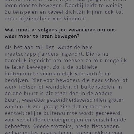
leren door te bewegen. Daarbij leidt te weinig
buitenspelen en teveel dichtbij kijken ook tot
meer bijziendheid van kinderen.
Wat moet er volgens jou veranderen om ons
weer meer te laten bewegen?
Als het aan mij ligt, wordt de hele
maatschappij anders ingericht. Die is nu
namelijk ingericht om mensen zo min mogelijk
te laten bewegen. Zo is de publieke
buitenruimte voornamelijk voor auto’s en
bedrijven. Niet voor bewoners die naar school of
werk fietsen of wandelen, of buitenspelen. In
de ene buurt is dit erger dan in de andere
buurt, waardoor gezondheidsverschillen groter
worden. Ik zou graag zien dat er meer en
aantrekkelijke buitenruimte wordt gecreëerd,
voor verschillende doelgroepen en verschillende
behoeftes. Goede trottoirs, brede fietspaden,
veilige routes naar scholen, speelplekken voor