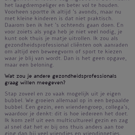
het laagdrempeliger en beter vol te houden.
Voorheen sportte ik altijd ’s avonds, maar nu
met kleine kinderen is dat niet praktisch.
Daarom ben ik het ’s ochtends gaan doen. En
voor zoiets als yoga heb je niet veel nodig, je
kunt ook thuis je matje uitrollen. Ik zou als
gezondheidsprofessional cliënten ook aanraden
om altijd een beweegvorm of sport te kiezen
waar je blij van wordt. Dan is het geen opgave,
maar een beloning.
Wat zou je andere gezondheidsprofessionals
graag willen meegeven?
Stap zoveel en zo vaak mogelijk uit je eigen
bubbel. We groeien allemaal op in een bepaalde
bubbel. Een gezin, een vriendengroep, collega’s,
waardoor je denkt: dit is hoe iedereen het doet.
Ik kom zelf uit een multicultureel gezin en zag
al snel dat het er bij ons thuis anders aan toe
ging dan bij veel vriendjes en vriendinnetjes.