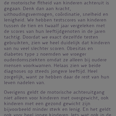
de motorische fitheid van kinderen achteruit is
gegaan. Denk dan aan kracht,
uithoudingsvermogen, coördinatie, snelheid en
lenigheid. We hebben testscores van kinderen
tussen de tien en twaalf jaar vergeleken met
de scores van hun leeftijdgenoten in de jaren
tachtig. Doordat we exact dezelfde testen
gebruikten, zien we heel duidelijk dat kinderen
van nu veel slechter scoren. Obesitas en
diabetes type 2 noemden we vroeger
ouderdomsziekten omdat ze alleen bij oudere
mensen voorkwamen. Helaas zien we beide
diagnoses op steeds jongere leeftijd. Heel
zorgelijk, want ze hebben daar de rest van hun
leven nadelen van.
Overigens geldt de motorische achteruitgang
niet alleen voor kinderen met overgewicht, ook
kinderen met een gezond gewicht zijn
bijvoorbeeld minder sterk en lenig. En het geldt
ook voor heel jonge kinderen. Iets wat ook in de