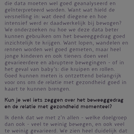
die data moeten wel goed geanalyseerd en
geïnterpreteerd worden. Want wat hield de
versnelling in: wat deed diegene en hoe
intensief werd er daadwerkelijk bij bewogen?
We onderzoeken nu hoe we deze data beter
kunnen gebruiken om het beweeggedrag goed
inzichtelijk te krijgen. Want lopen, wandelen en
rennen worden wel goed gemeten, maar heel
jonge kinderen en ook tieners doen veel
gevarieerdere en abruptere bewegingen – of in
het geval van baby’s: die kruipen en rollen.
Goed kunnen meten is ontzettend belangrijk
voor ons om de relatie met gezondheid goed in
kaart te kunnen brengen.
Kun je wel iets zeggen over het beweeggedrag
en de relatie met gezondheid momenteel?
Ik denk dat we met z’n allen – welke doelgroep
dan ook - veel te weinig bewegen, en ook veel
te weinig gevarieerd. We zien heel duidelijk dat