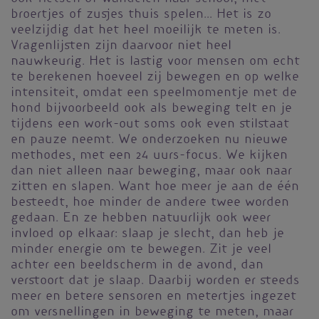
broertjes of zusjes thuis spelen... Het is zo
veelzijdig dat het heel moeilijk te meten is.
Vragenlijsten zijn daarvoor niet heel
nauwkeurig. Het is lastig voor mensen om echt
te berekenen hoeveel zij bewegen en op welke
intensiteit, omdat een speelmomentje met de
hond bijvoorbeeld ook als beweging telt en je
tijdens een work-out soms ook even stilstaat
en pauze neemt. We onderzoeken nu nieuwe
methodes, met een 24 uurs-focus. We kijken
dan niet alleen naar beweging, maar ook naar
zitten en slapen. Want hoe meer je aan de één
besteedt, hoe minder de andere twee worden
gedaan. En ze hebben natuurlijk ook weer
invloed op elkaar: slaap je slecht, dan heb je
minder energie om te bewegen. Zit je veel
achter een beeldscherm in de avond, dan
verstoort dat je slaap. Daarbij worden er steeds
meer en betere sensoren en metertjes ingezet
om versnellingen in beweging te meten, maar