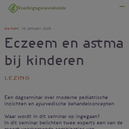
Overslaan en naar de inhoud gaan
Voedingsgeneeskunde
Menu
Datum
10 januari 2026
Eczeem en astma
bij kinderen
Lezing
Een dagseminar over moderne pediatrische
inzichten en ayurvedische behandelconcepten
Waar wordt in dit seminar op ingegaan?
In dit seminar belichten twee experts een van de