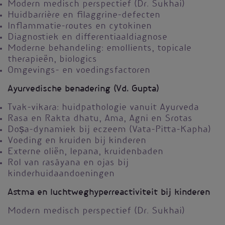
Modern medisch perspectief (Dr. Sukhai)
Huidbarrière en filaggrine-defecten
Inflammatie-routes en cytokinen
Diagnostiek en differentiaaldiagnose
Moderne behandeling: emollients, topicale
therapieën, biologics
Omgevings- en voedingsfactoren
Ayurvedische benadering (Vd. Gupta)
Tvak-vikara: huidpathologie vanuit Ayurveda
Rasa en Rakta dhatu, Ama, Agni en Srotas
Doṣa-dynamiek bij eczeem (Vata-Pitta-Kapha)
Voeding en kruiden bij kinderen
Externe oliën, lepana, kruidenbaden
Rol van rasāyana en ojas bij
kinderhuidaandoeningen
Astma en luchtweghyperreactiviteit bij kinderen
Modern medisch perspectief (Dr. Sukhai)