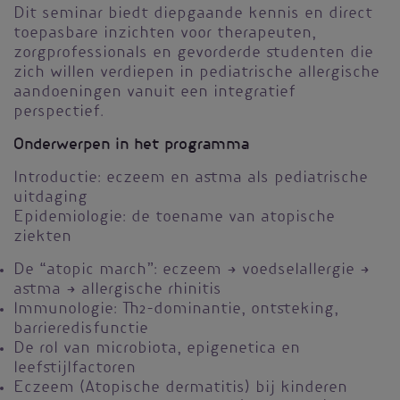
Dit seminar biedt diepgaande kennis en direct
toepasbare inzichten voor therapeuten,
zorgprofessionals en gevorderde studenten die
zich willen verdiepen in pediatrische allergische
aandoeningen vanuit een integratief
perspectief.
Onderwerpen in het programma
Introductie: eczeem en astma als pediatrische
uitdaging
Epidemiologie: de toename van atopische
ziekten
De “atopic march”: eczeem → voedselallergie →
astma → allergische rhinitis
Immunologie: Th2-dominantie, ontsteking,
barrieredisfunctie
De rol van microbiota, epigenetica en
leefstijlfactoren
Eczeem (Atopische dermatitis) bij kinderen