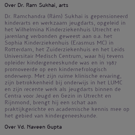
Over Dr. Ram Sukhai, arts
Dr. Ramchandra (Rám) Sukhai is gepensioneerd
kinderarts en werkzaam jeugdarts, opgeleid in
het Wilhelmina Kinderziekenhuis Utrecht en
jarenlang verbonden geweest aan o.a. het
Sophia Kinderziekenhuis (Erasmus MC) in
Rotterdam, het Zuiderziekenhuis en het Leids
Universitair Medisch Centrum, waar hij tevens
opleider kindergeneeskunde was en in 1987
promoveerde op een kindernefrologisch
onderwerp. Met zijn ruime klinische ervaring,
zijn betrokkenheid bij onderwijs in het LUMC
en zijn recente werk als jeugdarts binnen de
Centra voor Jeugd en Gezin in Utrecht en
Rijnmond, brengt hij een schat aan
praktijkgerichte en academische kennis mee op
het gebied van kindergeneeskunde.
Over Vd. Naveen Gupta