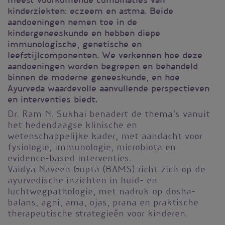
meest voorkomende combinaties van
kinderziekten: eczeem en astma. Beide
aandoeningen nemen toe in de
kindergeneeskunde en hebben diepe
immunologische, genetische en
leefstijlcomponenten. We verkennen hoe deze
aandoeningen worden begrepen en behandeld
binnen de moderne geneeskunde, en hoe
Ayurveda waardevolle aanvullende perspectieven
en interventies biedt.
Dr. Ram N. Sukhai benadert de thema’s vanuit
het hedendaagse klinische en
wetenschappelijke kader, met aandacht voor
fysiologie, immunologie, microbiota en
evidence-based interventies.
Vaidya Naveen Gupta (BAMS) richt zich op de
ayurvedische inzichten in huid- en
luchtwegpathologie, met nadruk op dosha-
balans, agni, ama, ojas, prana en praktische
therapeutische strategieën voor kinderen.