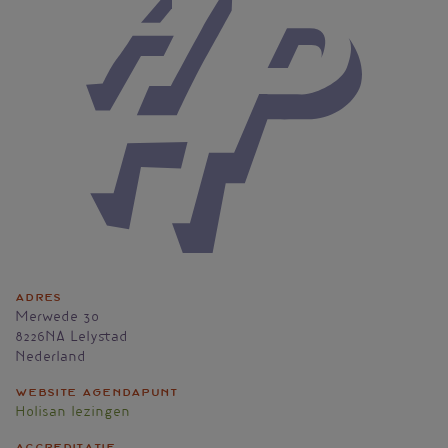
Adres
Merwede 30
8226NA
Lelystad
Nederland
Website agendapunt
Holisan lezingen
Accreditatie