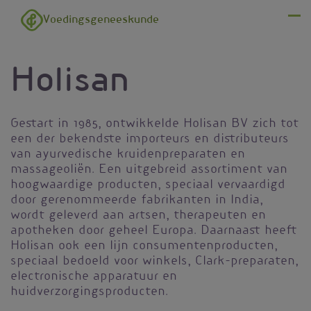
Overslaan en naar de inhoud gaan
Voedingsgeneeskunde
Menu
Holisan
Gestart in 1985, ontwikkelde Holisan BV zich tot
een der bekendste importeurs en distributeurs
van ayurvedische kruidenpreparaten en
massageoliën. Een uitgebreid assortiment van
hoogwaardige producten, speciaal vervaardigd
door gerenommeerde fabrikanten in India,
wordt geleverd aan artsen, therapeuten en
apotheken door geheel Europa. Daarnaast heeft
Holisan ook een lijn consumentenproducten,
speciaal bedoeld voor winkels, Clark-preparaten,
electronische apparatuur en
huidverzorgingsproducten.