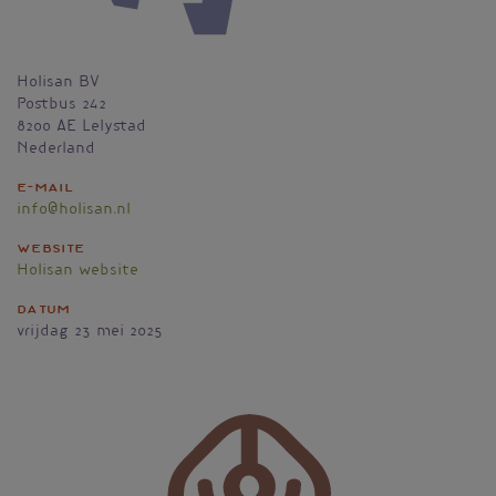
Holisan BV
Postbus 242
8200 AE
Lelystad
Nederland
E-mail
info@holisan.nl
Website
Holisan website
Datum
vrijdag 23 mei 2025
Vignet