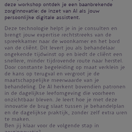
deze workshop ontdek je een baanbrekende
zorginnovatie: de inzet van AI als jouw
persoonlijke digitale assistent.
Deze technologie helpt je in je consulten en
brengt jouw expertise rechtstreeks van de
spreekkamer naar de woonkamer en het bord
van de cliënt. Dit levert jou als behandelaar
ongekende tijdwinst op en biedt de cliënt een
snellere, minder tijdrovende route naar herstel.
Door constante begeleiding op maat verklein je
de kans op terugval en vergroot je de
maatschappelijke meerwaarde van je
behandeling. De AI herkent bovendien patronen
in de dagelijkse leefomgeving die voorheen
onzichtbaar bleven. Je leert hoe je met deze
innovatie de brug slaat tussen je behandelplan
en de dagelijkse praktijk, zonder zelf extra uren
te maken.
Ben jij klaar voor de volgende stap in