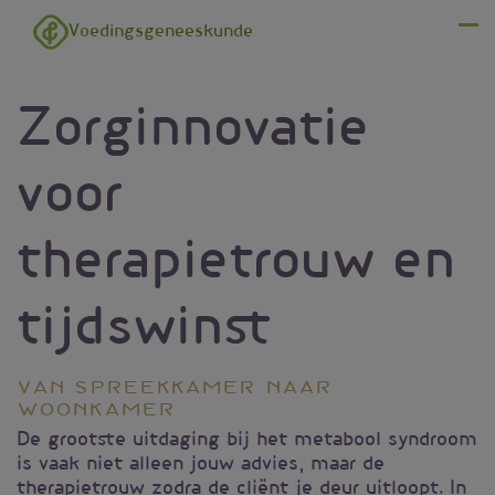
Overslaan en naar de inhoud gaan
Voedingsgeneeskunde
Menu
Zorginnovatie
voor
therapietrouw en
tijdswinst
Van spreekkamer naar
woonkamer
De grootste uitdaging bij het metabool syndroom
is vaak niet alleen jouw advies, maar de
therapietrouw zodra de cliënt je deur uitloopt. In