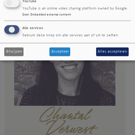
YouTube
YouTube is an online video sharing platform owned by Google.
Doel
:
Embedded external content
Alle services
Gebruik deze knop om alle services aan of uit te zetten.
Afwijzen
Accepteer
Alles accepteren