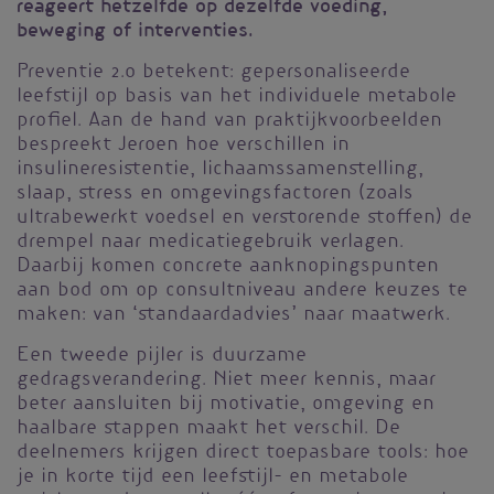
reageert hetzelfde op dezelfde voeding,
beweging of interventies.
Preventie 2.0 betekent: gepersonaliseerde
leefstijl op basis van het individuele metabole
profiel. Aan de hand van praktijkvoorbeelden
bespreekt Jeroen hoe verschillen in
insulineresistentie, lichaamssamenstelling,
slaap, stress en omgevingsfactoren (zoals
ultrabewerkt voedsel en verstorende stoffen) de
drempel naar medicatiegebruik verlagen.
Daarbij komen concrete aanknopingspunten
aan bod om op consultniveau andere keuzes te
maken: van ‘standaardadvies’ naar maatwerk.
Een tweede pijler is duurzame
gedragsverandering. Niet meer kennis, maar
beter aansluiten bij motivatie, omgeving en
haalbare stappen maakt het verschil. De
deelnemers krijgen direct toepasbare tools: hoe
je in korte tijd een leefstijl- en metabole