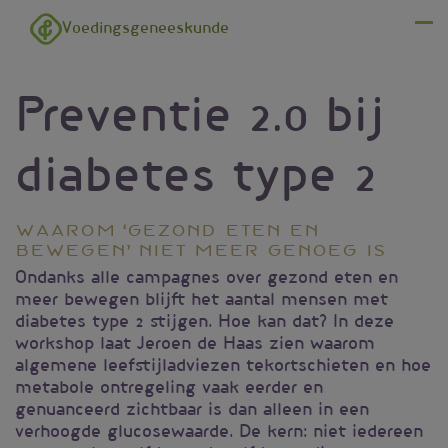
Overslaan en naar de inhoud gaan
Voedingsgeneeskunde
Menu
Preventie 2.0 bij
diabetes type 2
Waarom ‘gezond eten en
bewegen’ niet meer genoeg is
Ondanks alle campagnes over gezond eten en
meer bewegen blijft het aantal mensen met
diabetes type 2 stijgen. Hoe kan dat? In deze
workshop laat Jeroen de Haas zien waarom
algemene leefstijladviezen tekortschieten en hoe
metabole ontregeling vaak eerder en
genuanceerd zichtbaar is dan alleen in een
verhoogde glucosewaarde. De kern: niet iedereen