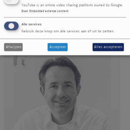
YouTube is an online video sharing platform owned by Google.
Doel
:
Embedded external content
Trefwoorden
Alle services
praktijk
Gebruik deze knop om alle services aan of uit te zetten.
Afwijzen
Accepteer
Alles accepteren