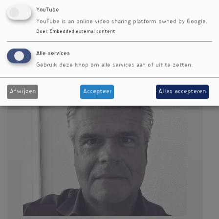
YouTube
Trefwoorden
glycatie
YouTube is an online video sharing platform owned by Google.
Doel
:
Embedded external content
Alle services
Gebruik deze knop om alle services aan of uit te zetten.
Afwijzen
Accepteer
Alles accepteren