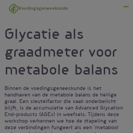
Overslaan en naar de inhoud gaan
Voedingsgeneeskunde
Menu
Glycatie als
graadmeter voor
metabole balans
Binnen de voedingsgeneeskunde is het
handhaven van de metabole balans de heilige
graal. Een sleutelfactor die vaak onderbelicht
blijft, is de accumulatie van Advanced Glycation
End-products (AGEs) in weefsels. Tijdens deze
workshop verkennen we hoe de stapeling van
deze verbindingen fungeert als een 'metabool