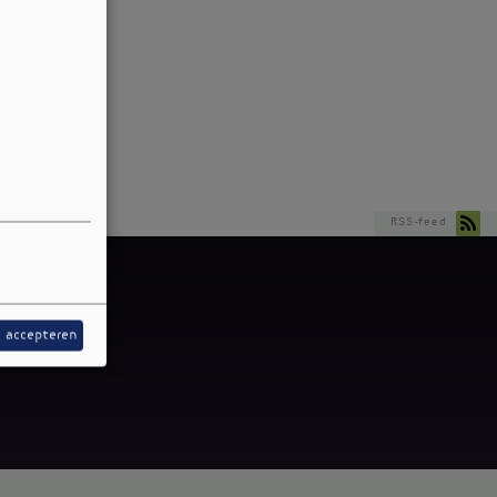
RSS-feed
s accepteren