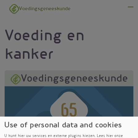
Overslaan en naar de inhoud gaan
Voedingsgeneeskunde
Menu
Voeding en
kanker
Use of personal data and cookies
U kunt hier uw services en externe plugins kiezen.
Lees hier onze