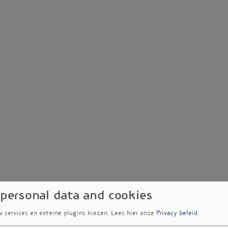
 personal data and cookies
w services en externe plugins kiezen.
Lees hier onze
Privacy beleid
.