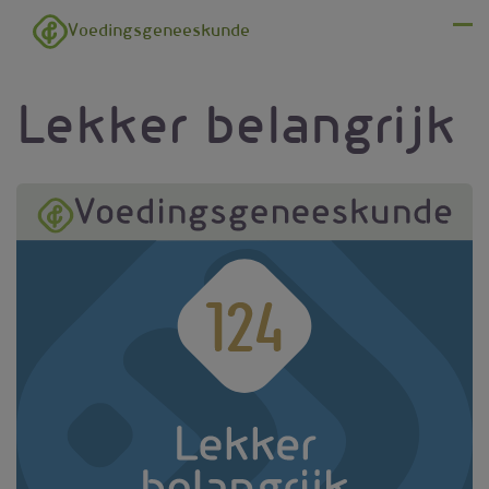
Overslaan en naar de inhoud gaan
Voedingsgeneeskunde
Menu
Lekker belangrijk