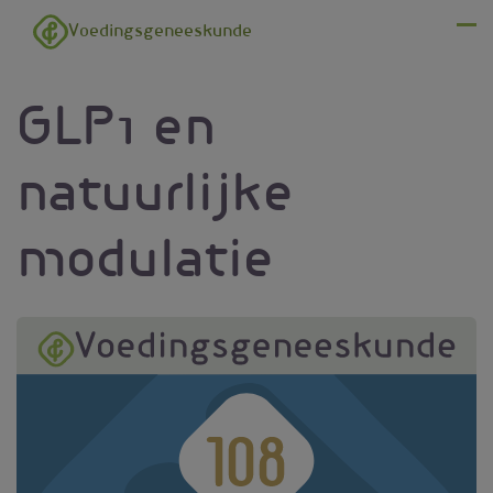
Overslaan en naar de inhoud gaan
Voedingsgeneeskunde
Menu
GLP1 en
natuurlijke
modulatie