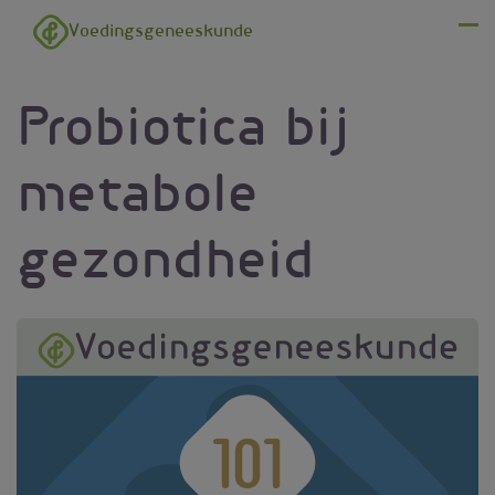
Overslaan en naar de inhoud gaan
Voedingsgeneeskunde
Menu
Probiotica bij
metabole
gezondheid