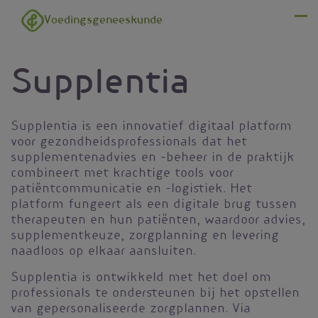
Overslaan en naar de inhoud gaan
Voedingsgeneeskunde
Menu
Supplentia
Supplentia is een innovatief digitaal platform
voor gezondheidsprofessionals dat het
supplementenadvies en -beheer in de praktijk
combineert met krachtige tools voor
patiëntcommunicatie en -logistiek. Het
platform fungeert als een digitale brug tussen
therapeuten en hun patiënten, waardoor advies,
supplementkeuze, zorgplanning en levering
naadloos op elkaar aansluiten.
Supplentia is ontwikkeld met het doel om
professionals te ondersteunen bij het opstellen
van gepersonaliseerde zorgplannen. Via