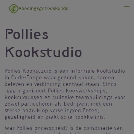
Overslaan en naar de inhoud gaan
Voedingsgeneeskunde
Menu
Pollies
Kookstudio
Pollies Kookstudio is een informele kookstudio
in Oude-Tonge waar gezond koken, samen
beleven en verbinding centraal staan. Sinds
1999 organiseert Pollies kookworkshops,
kookcursussen en culinaire teambuildings voor
zowel particulieren als bedrijven, met een
sterke nadruk op verse ingrediënten,
gezelligheid en praktische kookkennis.
Wat Pollies onderscheidt is de combinatie van