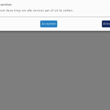
 services
ruik deze knop om alle services aan of uit te zetten.
Accepteer
Alle