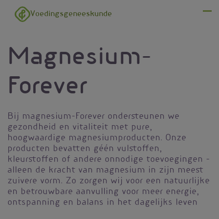
Overslaan en naar de inhoud gaan
Voedingsgeneeskunde
Menu
Magnesium-
Forever
Bij magnesium-Forever ondersteunen we
gezondheid en vitaliteit met pure,
hoogwaardige magnesiumproducten. Onze
producten bevatten géén vulstoffen,
kleurstoffen of andere onnodige toevoegingen –
alleen de kracht van magnesium in zijn meest
zuivere vorm. Zo zorgen wij voor een natuurlijke
en betrouwbare aanvulling voor meer energie,
ontspanning en balans in het dagelijks leven