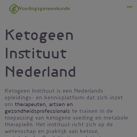
Overslaan en naar de inhoud gaan
Voedingsgeneeskunde
Menu
Ketogeen
Instituut ​​​​
Nederland
Ketogeen Instituut is een Nederlands
opleidings- en kennisplatform dat zich inzet
therapeuten, artsen en
om
gezondheidsprofessionals
te trainen in de
toepassing van ketogene voeding en metabole
therapieën. Het instituut richt zich op de
wetenschap en praktijk van ketose,