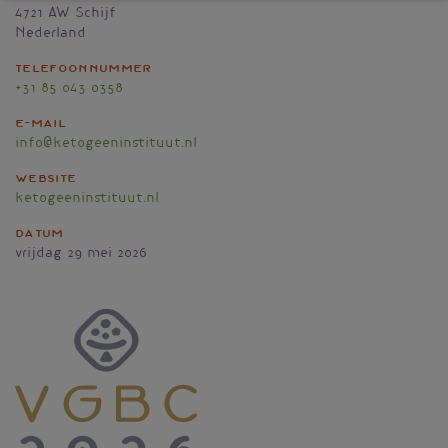
4721 AW
Schijf
Nederland
Telefoonnummer
+31 85 043 0358
E-mail
info@ketogeeninstituut.nl
Website
ketogeeninstituut.nl
Datum
vrijdag 29 mei 2026
Vignet