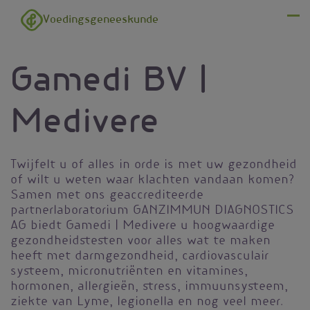
Overslaan en naar de inhoud gaan
Voedingsgeneeskunde
Menu
Gamedi BV |
Medivere
Twijfelt u of alles in orde is met uw gezondheid
of wilt u weten waar klachten vandaan komen?
Samen met ons geaccrediteerde
partnerlaboratorium GANZIMMUN DIAGNOSTICS
AG biedt Gamedi | Medivere u hoogwaardige
gezondheidstesten voor alles wat te maken
heeft met darmgezondheid, cardiovasculair
systeem, micronutriënten en vitamines,
hormonen, allergieën, stress, immuunsysteem,
ziekte van Lyme, legionella en nog veel meer.