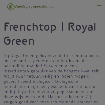
Overslaan en naar de inhoud gaan
Voedingsgeneeskunde
Menu
Frenchtop | Royal
Green
Bij Royal Green geloven ze dat er één manier is
om gezond te genieten van het leven: de
natuurlijke manier! Er worden alleen
ingrediënten gebruikt van de hoogste kwaliteit.
Altijd puur natuur, veilig en indien mogelijk
gecertificeerd biologisch. Biologische
ingrediënten zijn een geschenk van de natuur
en bij Royal Green zijn zij gepassioneerd om
deze Wijsheid van de Natuur te leveren. Zij
zorgen goed voor onze schitterende planeet en