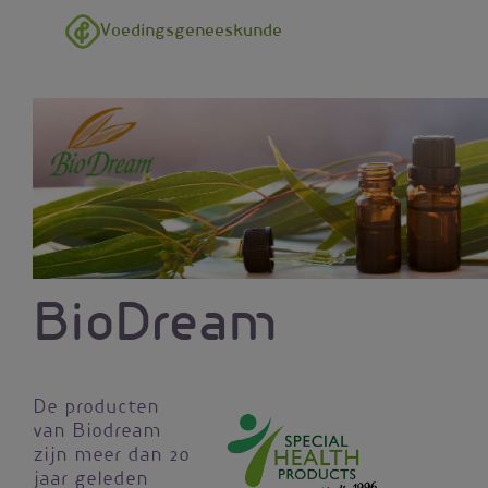
Overslaan en naar de inhoud gaan
Voedingsgeneeskunde
BioDream
De producten
van Biodream
zijn meer dan 20
jaar geleden