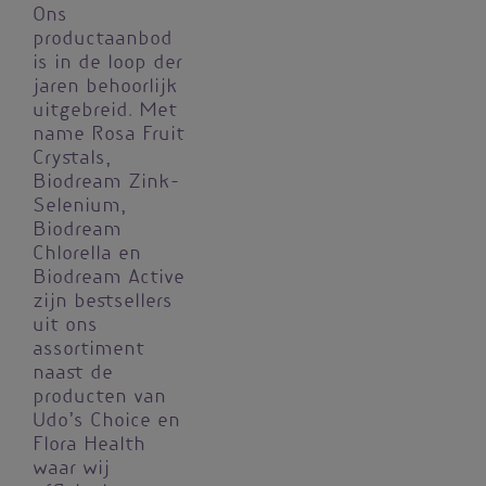
Ons
productaanbod
is in de loop der
jaren behoorlijk
uitgebreid. Met
name Rosa Fruit
Crystals,
Biodream Zink-
Selenium,
Biodream
Chlorella en
Biodream Active
zijn bestsellers
uit ons
assortiment
naast de
producten van
Udo’s Choice en
Flora Health
waar wij