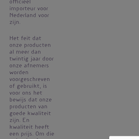
officieel
importeur voor
Nederland voor
zijn.
Het feit dat
onze producten
al meer dan
twintig jaar door
onze afnemers
worden
voorgeschreven
of gebruikt, is
voor ons het
bewijs dat onze
producten van
goede kwaliteit
zijn. En
kwaliteit heeft
een prijs. Om die