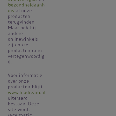
Gezondheidaanh
uis
al onze
producten
terugvinden.
Maar ook bij
andere
onlinewinkels
zijn onze
producten ruim
vertegenwoordig
d.
Voor informatie
over onze
producten blijft
www.biodream.nl
uiteraard
bestaan. Deze
site wordt
regelmatig