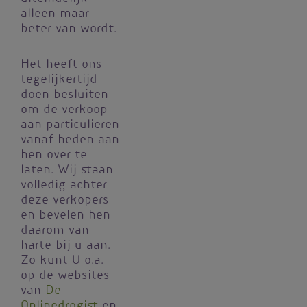
alleen maar
beter van wordt.
Het heeft ons
tegelijkertijd
doen besluiten
om de verkoop
aan particulieren
vanaf heden aan
hen over te
laten. Wij staan
volledig achter
deze verkopers
en bevelen hen
daarom van
harte bij u aan.
Zo kunt U o.a.
op de websites
van
De
Onlinedrogist
en