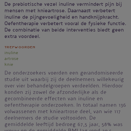
De prebiotische vezel inuline vermindert pijn bij
mensen met knieartrose. Daarnaast verbetert
inuline de pijngevoeligheid en handknijpkracht.
Oefentherapie verbetert vooral de fysieke functie.
De combinatie van beide interventies biedt geen
extra voordeel.
Trefwoorden
inuline
artrose
knie
De onderzoekers voerden een gerandomiseerde
studie uit waarbij zij de deelnemers willekeurig
over vier behandelgroepen verdeelden. Hierdoor
konden zij zowel de afzonderlijke als de
gecombineerde effecten van inuline en
oefentherapie onderzoeken. In totaal namen 136
volwassenen met knieartrose deel, van wie 117
deelnemers de studie voltooiden. De
gemiddelde leeftijd bedroeg 67,5 jaar, 58% was