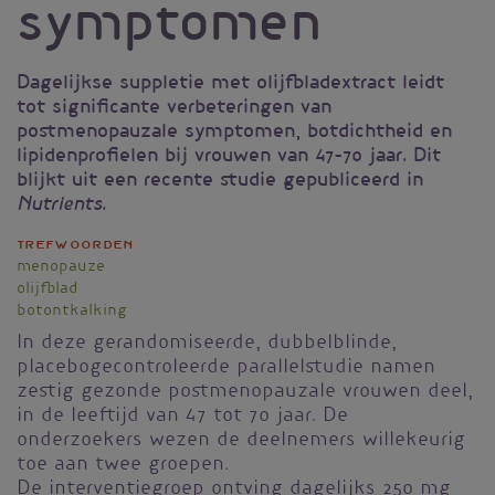
symptomen
Dagelijkse suppletie met olijfbladextract leidt
tot significante verbeteringen van
postmenopauzale symptomen, botdichtheid en
lipidenprofielen bij vrouwen van 47-70 jaar. Dit
blijkt uit een recente studie gepubliceerd in
.
Nutrients
Trefwoorden
menopauze
olijfblad
botontkalking
In deze gerandomiseerde, dubbelblinde,
placebogecontroleerde parallelstudie namen
zestig gezonde postmenopauzale vrouwen deel,
in de leeftijd van 47 tot 70 jaar. De
onderzoekers wezen de deelnemers willekeurig
toe aan twee groepen.
De interventiegroep ontving dagelijks 250 mg