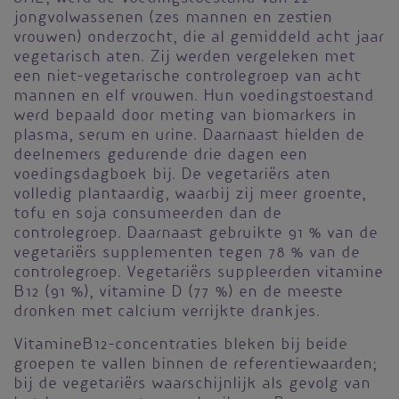
jongvolwassenen (zes mannen en zestien
vrouwen) onderzocht, die al gemiddeld acht jaar
vegetarisch aten. Zij werden vergeleken met
een niet-vegetarische controlegroep van acht
mannen en elf vrouwen. Hun voedingstoestand
werd bepaald door meting van biomarkers in
plasma, serum en urine. Daarnaast hielden de
deelnemers gedurende drie dagen een
voedingsdagboek bij. De vegetariërs aten
volledig plantaardig, waarbij zij meer groente,
tofu en soja consumeerden dan de
controlegroep. Daarnaast gebruikte 91 % van de
vegetariërs supplementen tegen 78 % van de
controlegroep. Vegetariërs suppleerden vitamine
B12 (91 %), vitamine D (77 %) en de meeste
dronken met calcium verrijkte drankjes.
VitamineB12-concentraties bleken bij beide
groepen te vallen binnen de referentiewaarden;
bij de vegetariërs waarschijnlijk als gevolg van