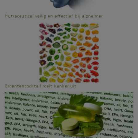
Nutraceutical veilig en effectief bij alzheimer
Groentencocktail roeit kanker uit