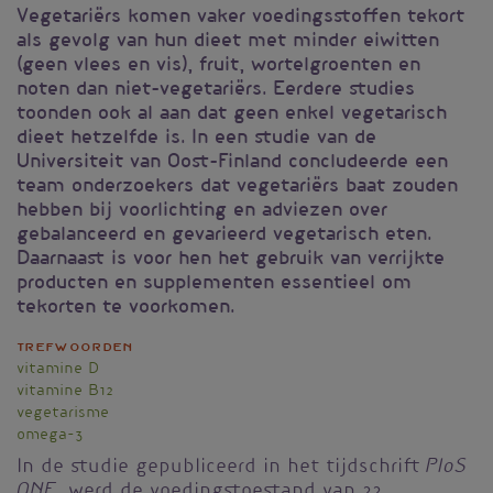
Vegetariërs komen vaker voedingsstoffen tekort
als gevolg van hun dieet met minder eiwitten
(geen vlees en vis), fruit, wortelgroenten en
noten dan niet-vegetariërs. Eerdere studies
toonden ook al aan dat geen enkel vegetarisch
dieet hetzelfde is. In een studie van de
Universiteit van Oost-Finland concludeerde een
team onderzoekers dat vegetariërs baat zouden
hebben bij voorlichting en adviezen over
gebalanceerd en gevarieerd vegetarisch eten.
Daarnaast is voor hen het gebruik van verrijkte
producten en supplementen essentieel om
tekorten te voorkomen.
Trefwoorden
vitamine D
vitamine B12
vegetarisme
omega-3
PloS
In de studie gepubliceerd in het tijdschrift
ONE
, werd de voedingstoestand van 22