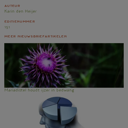
Auteur
Karin den Heijer
Editienummer
151
Meer nieuwsbriefartikelen
Mariadistel houdt ijzer in bedwang