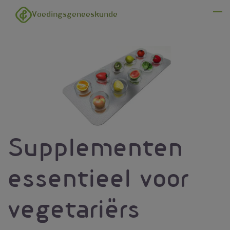
Overslaan en naar de inhoud gaan
Voedingsgeneeskunde
Menu
Supplementen
essentieel voor
vegetariërs