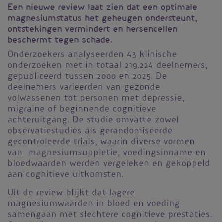
Een nieuwe review laat zien dat een optimale
magnesiumstatus het geheugen ondersteunt,
ontstekingen vermindert en hersencellen
beschermt tegen schade.
Onderzoekers analyseerden 43 klinische
onderzoeken met in totaal 219.224 deelnemers,
gepubliceerd tussen 2000 en 2025. De
deelnemers varieerden van gezonde
volwassenen tot personen met depressie,
migraine of beginnende cognitieve
achteruitgang. De studie omvatte zowel
observatiestudies als gerandomiseerde
gecontroleerde trials, waarin diverse vormen
van magnesiumsuppletie, voedingsinname en
bloedwaarden werden vergeleken en gekoppeld
aan cognitieve uitkomsten.
Uit de review blijkt dat lagere
magnesiumwaarden in bloed en voeding
samengaan met slechtere cognitieve prestaties.