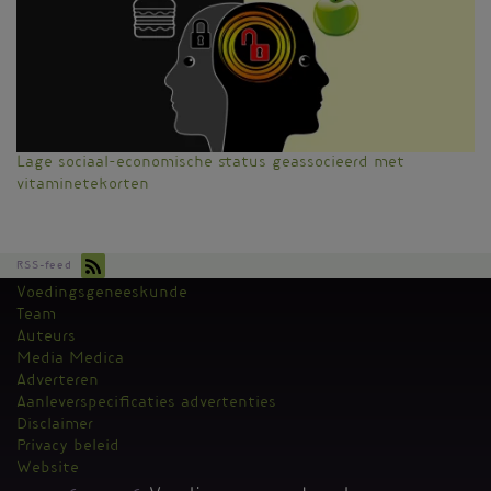
Lage sociaal-economische status geassocieerd met
vitaminetekorten
RSS-feed
Voedingsgeneeskunde
Kantoormenu
Team
Auteurs
Media Medica
Adverteren
Aanleverspecificaties advertenties
Disclaimer
Privacy beleid
Website