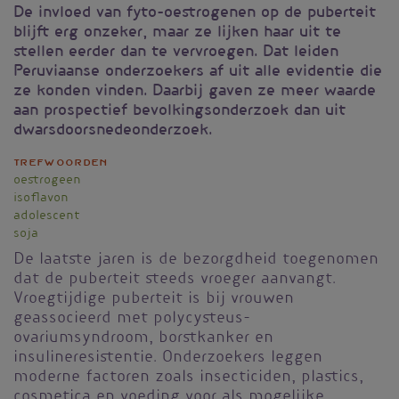
De invloed van fyto-oestrogenen op de puberteit
blijft erg onzeker, maar ze lijken haar uit te
stellen eerder dan te vervroegen. Dat leiden
Peruviaanse onderzoekers af uit alle evidentie die
ze konden vinden. Daarbij gaven ze meer waarde
aan prospectief bevolkingsonderzoek dan uit
dwarsdoorsnedeonderzoek.
Trefwoorden
oestrogeen
isoflavon
adolescent
soja
De laatste jaren is de bezorgdheid toegenomen
dat de puberteit steeds vroeger aanvangt.
Vroegtijdige puberteit is bij vrouwen
geassocieerd met polycysteus-
ovariumsyndroom, borstkanker en
insulineresistentie. Onderzoekers leggen
moderne factoren zoals insecticiden, plastics,
cosmetica en voeding voor als mogelijke