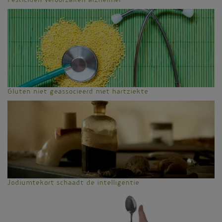
Pesticiden veroorzaken alzheimer
Gluten niet geassocieerd met hartziekte
Jodiumtekort schaadt de intelligentie