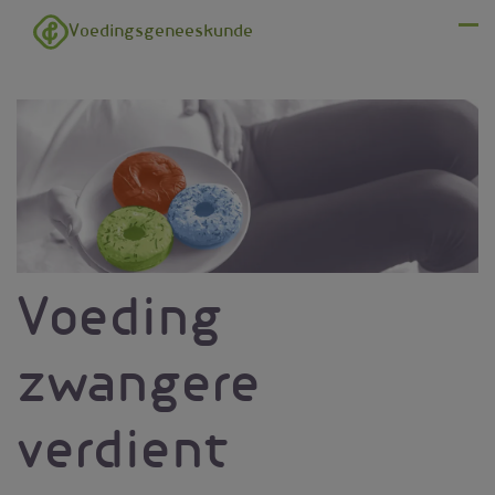
Overslaan en naar de inhoud gaan
Voedingsgeneeskunde
Menu
Voeding
zwangere
verdient