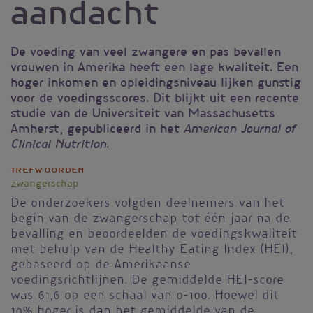
aandacht
De voeding van veel zwangere en pas bevallen
vrouwen in Amerika heeft een lage kwaliteit. Een
hoger inkomen en opleidingsniveau lijken gunstig
voor de voedingsscores. Dit blijkt uit een recente
studie van de Universiteit van Massachusetts
Amherst, gepubliceerd in het
American Journal of
.
Clinical Nutrition
Trefwoorden
zwangerschap
De onderzoekers volgden deelnemers van het
begin van de zwangerschap tot één jaar na de
bevalling en beoordeelden de voedingskwaliteit
met behulp van de Healthy Eating Index (HEI),
gebaseerd op de Amerikaanse
voedingsrichtlijnen. De gemiddelde HEI-score
was 61,6 op een schaal van 0-100. Hoewel dit
10% hoger is dan het gemiddelde van de