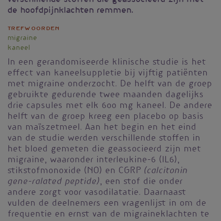
de hoofdpijnklachten remmen.
Trefwoorden
migraine
kaneel
In een gerandomiseerde klinische studie is het
effect van kaneelsuppletie bij vijftig patiënten
met migraine onderzocht. De helft van de groep
gebruikte gedurende twee maanden dagelijks
drie capsules met elk 600 mg kaneel. De andere
helft van de groep kreeg een placebo op basis
van maïszetmeel. Aan het begin en het eind
van de studie werden verschillende stoffen in
het bloed gemeten die geassocieerd zijn met
migraine, waaronder interleukine-6 (IL6),
(calcitonin
stikstofmonoxide (NO) en CGRP
gene-ralated peptide)
, een stof die onder
andere zorgt voor vasodilatatie. Daarnaast
vulden de deelnemers een vragenlijst in om de
frequentie en ernst van de migraineklachten te