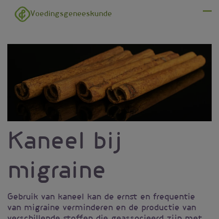
Overslaan en naar de inhoud gaan
Voedingsgeneeskunde
Menu
Kaneel bij
migraine
Gebruik van kaneel kan de ernst en frequentie
van migraine verminderen en de productie van
verschillende stoffen die geassocieerd zijn met