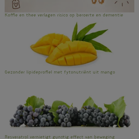
Koffie en thee verlagen risico op beroerte en dementie
Gezonder lipideprofiel met fytonutriënt uit mango
Resveratrol vernietigt gunstig effect van beweging