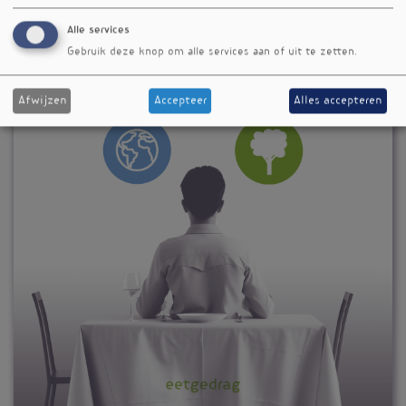
Alle services
Gebruik deze knop om alle services aan of uit te zetten.
Afwijzen
Accepteer
Alles accepteren