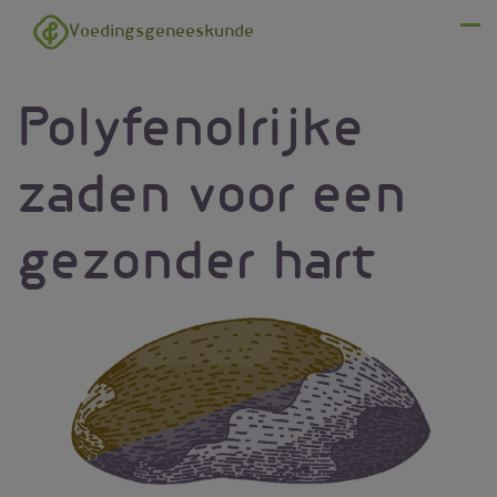
Overslaan en naar de inhoud gaan
Voedingsgeneeskunde
Menu
Polyfenolrijke
zaden voor een
gezonder hart