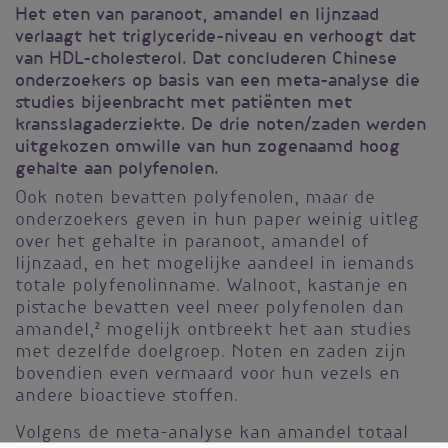
Het eten van paranoot, amandel en lijnzaad
verlaagt het triglyceride-niveau en verhoogt dat
van HDL-cholesterol. Dat concluderen Chinese
onderzoekers op basis van een meta-analyse die
studies bijeenbracht met patiënten met
kransslagaderziekte. De drie noten/zaden werden
uitgekozen omwille van hun zogenaamd hoog
gehalte aan polyfenolen.
Ook noten bevatten polyfenolen, maar de
onderzoekers geven in hun paper weinig uitleg
over het gehalte in paranoot, amandel of
lijnzaad, en het mogelijke aandeel in iemands
totale polyfenolinname. Walnoot, kastanje en
pistache bevatten veel meer polyfenolen dan
amandel,
2
mogelijk ontbreekt het aan studies
met dezelfde doelgroep. Noten en zaden zijn
bovendien even vermaard voor hun vezels en
andere bioactieve stoffen.
Volgens de meta-analyse kan amandel totaal