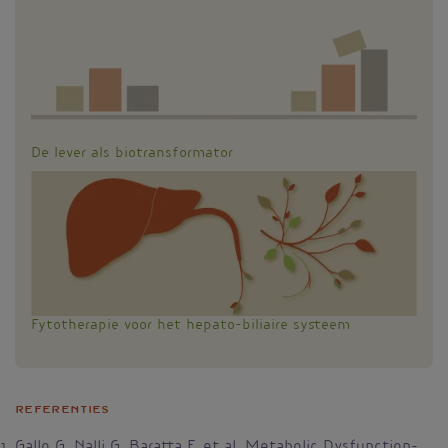
De lever als biotransformator
Fytotherapie voor het hepato-biliaire systeem
Referenties
Gallo G, Nalli G, Baratta F, et al. Metabolic Dysfunction-