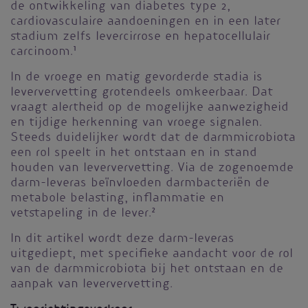
de ontwikkeling van diabetes type 2,
cardiovasculaire aandoeningen en in een later
stadium zelfs levercirrose en hepatocellulair
carcinoom.
1
In de vroege en matig gevorderde stadia is
leververvetting grotendeels omkeerbaar. Dat
vraagt alertheid op de mogelijke aanwezigheid
en tijdige herkenning van vroege signalen.
Steeds duidelijker wordt dat de darmmicrobiota
een rol speelt in het ontstaan en in stand
houden van leververvetting. Via de zogenoemde
darm-leveras beïnvloeden darmbacteriën de
metabole belasting, inflammatie en
vetstapeling in de lever.
2
In dit artikel wordt deze darm-leveras
uitgediept, met specifieke aandacht voor de rol
van de darmmicrobiota bij het ontstaan en de
aanpak van leververvetting.