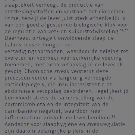
slaaptekort verhoogt de productie van
ontstekingsstoffen en verstoort het circadiane
ritme, terwijl de lever juist sterk afhankelijk is
van een goed afgestemde biologische klok voor
de regulatie van vet- en suikerstofwisseling.
34,35
Daarnaast ontregelt onvoldoende slaap de
balans tussen honger- en
verzadigingshormonen, waardoor de neiging tot
overeten en voorkeur voor suikerrijke voeding
toenemen, met extra vetopslag in de lever als
gevolg. Chronische stress versterkt deze
processen verder via langdurig verhoogde
cortisolspiegels, die insulineresistentie en
abdominale vetopslag bevorderen. Tegelijkertijd
beïnvloedt stress de samenstelling van de
darmmicrobiota en de integriteit van de
darmbarrière negatief, waardoor meer
inflammatoire prikkels de lever bereiken.
36
Aandacht voor slaaphygiëne en stressregulatie
zijn daarom belangrijke pijlers in de