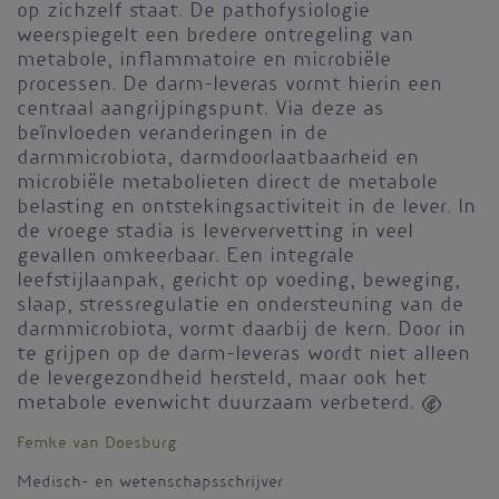
op zichzelf staat. De pathofysiologie
weerspiegelt een bredere ontregeling van
metabole, inflammatoire en microbiële
processen. De darm-leveras vormt hierin een
centraal aangrijpingspunt. Via deze as
beïnvloeden veranderingen in de
darmmicrobiota, darmdoorlaatbaarheid en
microbiële metabolieten direct de metabole
belasting en ontstekingsactiviteit in de lever. In
de vroege stadia is leververvetting in veel
gevallen omkeerbaar. Een integrale
leefstijlaanpak, gericht op voeding, beweging,
slaap, stressregulatie en ondersteuning van de
darmmicrobiota, vormt daarbij de kern. Door in
te grijpen op de darm-leveras wordt niet alleen
de levergezondheid hersteld, maar ook het
metabole evenwicht duurzaam verbeterd. 
Femke van Doesburg
Medisch- en wetenschapsschrijver