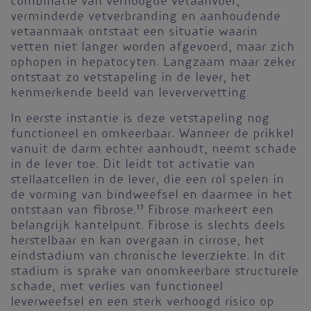
combinatie van verhoogde vetaanvoer,
verminderde vetverbranding en aanhoudende
vetaanmaak ontstaat een situatie waarin
vetten niet langer worden afgevoerd, maar zich
ophopen in hepatocyten. Langzaam maar zeker
ontstaat zo vetstapeling in de lever, het
kenmerkende beeld van leververvetting.
In eerste instantie is deze vetstapeling nog
functioneel en omkeerbaar. Wanneer de prikkel
vanuit de darm echter aanhoudt, neemt schade
in de lever toe. Dit leidt tot activatie van
stellaatcellen in de lever, die een rol spelen in
de vorming van bindweefsel en daarmee in het
ontstaan van fibrose.
17
Fibrose markeert een
belangrijk kantelpunt. Fibrose is slechts deels
herstelbaar en kan overgaan in cirrose, het
eindstadium van chronische leverziekte. In dit
stadium is sprake van onomkeerbare structurele
schade, met verlies van functioneel
leverweefsel en een sterk verhoogd risico op