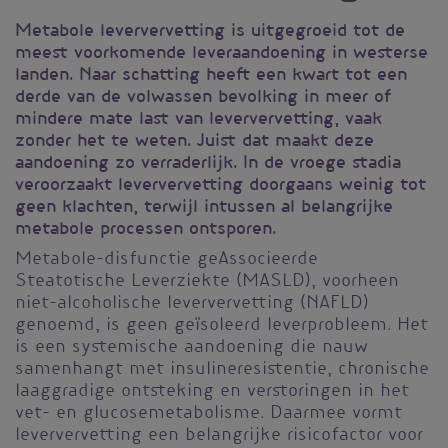
Metabole leververvetting is uitgegroeid tot de
meest voorkomende leveraandoening in westerse
landen. Naar schatting heeft een kwart tot een
derde van de volwassen bevolking in meer of
mindere mate last van leververvetting, vaak
zonder het te weten. Juist dat maakt deze
aandoening zo verraderlijk. In de vroege stadia
veroorzaakt leververvetting doorgaans weinig tot
geen klachten, terwijl intussen al belangrijke
metabole processen ontsporen.
Metabole-disfunctie geAssocieerde
Steatotische Leverziekte (MASLD), voorheen
niet-alcoholische leververvetting (NAFLD)
genoemd, is geen geïsoleerd leverprobleem. Het
is een systemische aandoening die nauw
samenhangt met insulineresistentie, chronische
laaggradige ontsteking en verstoringen in het
vet- en glucosemetabolisme. Daarmee vormt
leververvetting een belangrijke risicofactor voor