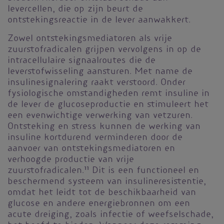
levercellen, die op zijn beurt de
ontstekingsreactie in de lever aanwakkert.
Zowel ontstekingsmediatoren als vrije
zuurstofradicalen grijpen vervolgens in op de
intracellulaire signaalroutes die de
leverstofwisseling aansturen. Met name de
insulinesignalering raakt verstoord. Onder
fysiologische omstandigheden remt insuline in
de lever de glucoseproductie en stimuleert het
een evenwichtige verwerking van vetzuren.
Ontsteking en stress kunnen de werking van
insuline kortdurend verminderen door de
aanvoer van ontstekingsmediatoren en
verhoogde productie van vrije
zuurstofradicalen.
11
Dit is een functioneel en
beschermend systeem van insulineresistentie,
omdat het leidt tot de beschikbaarheid van
glucose en andere energiebronnen om een
acute dreiging, zoals infectie of weefselschade,