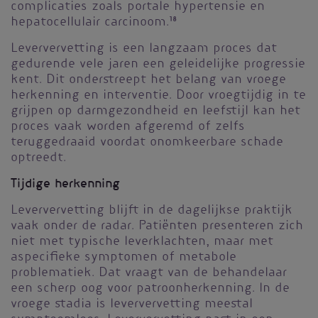
complicaties zoals portale hypertensie en
hepatocellulair carcinoom.
18
Leververvetting is een langzaam proces dat
gedurende vele jaren een geleidelijke progressie
kent. Dit onderstreept het belang van vroege
herkenning en interventie. Door vroegtijdig in te
grijpen op darmgezondheid en leefstijl kan het
proces vaak worden afgeremd of zelfs
teruggedraaid voordat onomkeerbare schade
optreedt.
Tijdige herkenning
Leververvetting blijft in de dagelijkse praktijk
vaak onder de radar. Patiënten presenteren zich
niet met typische leverklachten, maar met
aspecifieke symptomen of metabole
problematiek. Dat vraagt van de behandelaar
een scherp oog voor patroonherkenning. In de
vroege stadia is leververvetting meestal