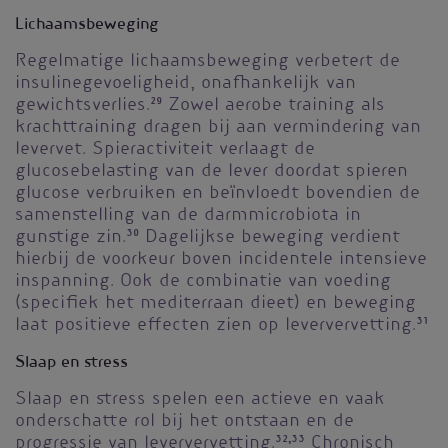
Lichaamsbeweging
Regelmatige lichaamsbeweging verbetert de
insulinegevoeligheid, onafhankelijk van
gewichtsverlies.
29
Zowel aerobe training als
krachttraining dragen bij aan vermindering van
levervet. Spieractiviteit verlaagt de
glucosebelasting van de lever doordat spieren
glucose verbruiken en beïnvloedt bovendien de
samenstelling van de darmmicrobiota in
gunstige zin.
30
Dagelijkse beweging verdient
hierbij de voorkeur boven incidentele intensieve
inspanning. Ook de combinatie van voeding
(specifiek het mediterraan dieet) en beweging
laat positieve effecten zien op leververvetting.
31
Slaap en stress
Slaap en stress spelen een actieve en vaak
onderschatte rol bij het ontstaan en de
progressie van leververvetting.
32,33
Chronisch