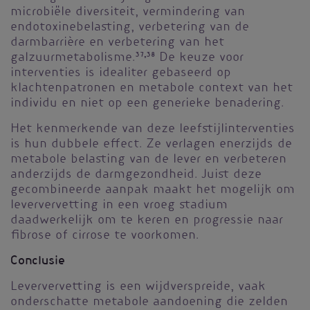
microbiële diversiteit, vermindering van
endotoxinebelasting, verbetering van de
darmbarrière en verbetering van het
galzuurmetabolisme.
37,38
De keuze voor
interventies is idealiter gebaseerd op
klachtenpatronen en metabole context van het
individu en niet op een generieke benadering.
Het kenmerkende van deze leefstijlinterventies
is hun dubbele effect. Ze verlagen enerzijds de
metabole belasting van de lever en verbeteren
anderzijds de darmgezondheid. Juist deze
gecombineerde aanpak maakt het mogelijk om
leververvetting in een vroeg stadium
daadwerkelijk om te keren en progressie naar
fibrose of cirrose te voorkomen.
Conclusie
Leververvetting is een wijdverspreide, vaak
onderschatte metabole aandoening die zelden