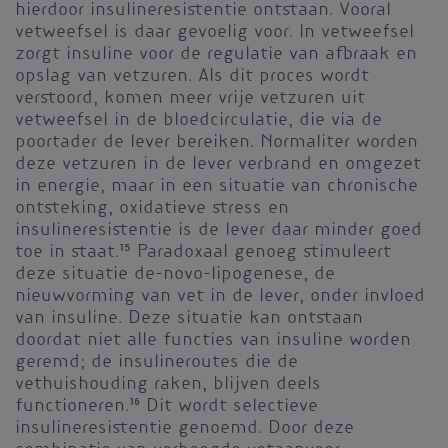
hierdoor insulineresistentie ontstaan. Vooral
vetweefsel is daar gevoelig voor. In vetweefsel
zorgt insuline voor de regulatie van afbraak en
opslag van vetzuren. Als dit proces wordt
verstoord, komen meer vrije vetzuren uit
vetweefsel in de bloedcirculatie, die via de
poortader de lever bereiken. Normaliter worden
deze vetzuren in de lever verbrand en omgezet
in energie, maar in een situatie van chronische
ontsteking, oxidatieve stress en
insulineresistentie is de lever daar minder goed
toe in staat.
15
Paradoxaal genoeg stimuleert
deze situatie de-novo-lipogenese, de
nieuwvorming van vet in de lever, onder invloed
van insuline. Deze situatie kan ontstaan
doordat niet alle functies van insuline worden
geremd; de insulineroutes die de
vethuishouding raken, blijven deels
functioneren.
16
Dit wordt selectieve
insulineresistentie genoemd. Door deze