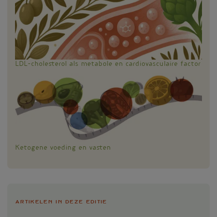
LDL-cholesterol als metabole en cardiovasculaire factor
Ketogene voeding en vasten
Artikelen in deze editie