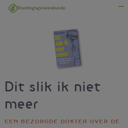
Overslaan en naar de inhoud gaan
Voedingsgeneeskunde
Menu
Dit slik ik niet
meer
Een bezorgde dokter over de