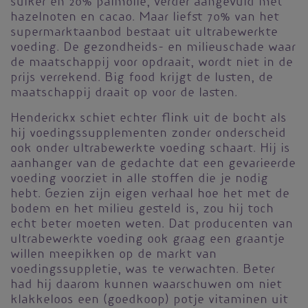
suiker en 20% palmolie, verder aangevuld met
hazelnoten en cacao. Maar liefst 70% van het
supermarktaanbod bestaat uit ultrabewerkte
voeding. De gezondheids- en milieuschade waar
de maatschappij voor opdraait, wordt niet in de
prijs verrekend. Big food krijgt de lusten, de
maatschappij draait op voor de lasten.
Henderickx schiet echter flink uit de bocht als
hij voedingssupplementen zonder onderscheid
ook onder ultrabewerkte voeding schaart. Hij is
aanhanger van de gedachte dat een gevarieerde
voeding voorziet in alle stoffen die je nodig
hebt. Gezien zijn eigen verhaal hoe het met de
bodem en het milieu gesteld is, zou hij toch
echt beter moeten weten. Dat producenten van
ultrabewerkte voeding ook graag een graantje
willen meepikken op de markt van
voedingssuppletie, was te verwachten. Beter
had hij daarom kunnen waarschuwen om niet
klakkeloos een (goedkoop) potje vitaminen uit