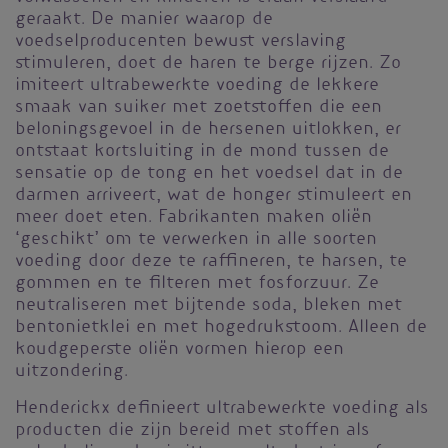
geraakt. De manier waarop de
voedselproducenten bewust verslaving
stimuleren, doet de haren te berge rijzen. Zo
imiteert ultrabewerkte voeding de lekkere
smaak van suiker met zoetstoffen die een
beloningsgevoel in de hersenen uitlokken, er
ontstaat kortsluiting in de mond tussen de
sensatie op de tong en het voedsel dat in de
darmen arriveert, wat de honger stimuleert en
meer doet eten. Fabrikanten maken oliën
‘geschikt’ om te verwerken in alle soorten
voeding door deze te raffineren, te harsen, te
gommen en te filteren met fosforzuur. Ze
neutraliseren met bijtende soda, bleken met
bentonietklei en met hogedrukstoom. Alleen de
koudgeperste oliën vormen hierop een
uitzondering.
Henderickx definieert ultrabewerkte voeding als
producten die zijn bereid met stoffen als