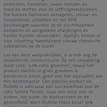
pesticiden, hormonen, zware metalen en
toxische stoffen door de raffinagetechnieken.
Die kunnen hormonen ontregelen, zenuw- en
hersenletsels uitlokken en het DNA
beschadigen waardoor ze de vruchtbaarheid
aantasten en aangeboren afwijkingen en
kanker kunnen veroorzaken. Jaarlijks komen er
naar schatting tweeduizend nieuwe chemische
substanties op de markt.
Los van deze wanpraktijken, is er ook nog de
misleidende communicatie. Op een verpakking
staat soms ’40% extra groenten’, terwijl het
product slechts 20 gram groenten in
poedervorm bevat, goed voor het equivalent van
één kerstomaatje. Een populair product als
Nutella is weliswaar een succesverhaal voor de
rijke familie Ferrero, maar een ramp voor de
bodem, het water, de biodiversiteit en de
gezondheid. Want Nutella-choco bevat 56%