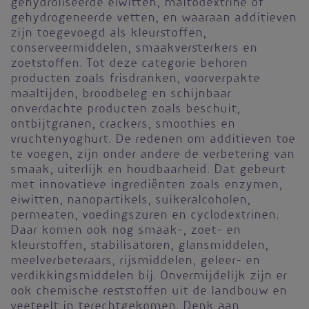
gehydroliseerde eiwitten, maltodextrine of
gehydrogeneerde vetten, en waaraan additieven
zijn toegevoegd als kleurstoffen,
conserveermiddelen, smaakversterkers en
zoetstoffen. Tot deze categorie behoren
producten zoals frisdranken, voorverpakte
maaltijden, broodbeleg en schijnbaar
onverdachte producten zoals beschuit,
ontbijtgranen, crackers, smoothies en
vruchtenyoghurt. De redenen om additieven toe
te voegen, zijn onder andere de verbetering van
smaak, uiterlijk en houdbaarheid. Dat gebeurt
met innovatieve ingrediënten zoals enzymen,
eiwitten, nanopartikels, suikeralcoholen,
permeaten, voedingszuren en cyclodextrinen.
Daar komen ook nog smaak-, zoet- en
kleurstoffen, stabilisatoren, glansmiddelen,
meelverbeteraars, rijsmiddelen, geleer- en
verdikkingsmiddelen bij. Onvermijdelijk zijn er
ook chemische reststoffen uit de landbouw en
veeteelt in terechtgekomen. Denk aan