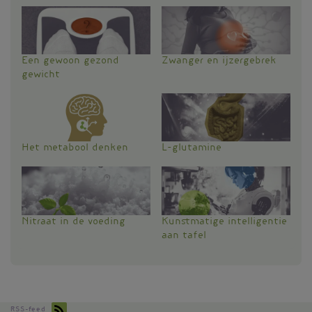
Een gewoon gezond
Zwanger en ijzergebrek
gewicht
Het metabool denken
L-glutamine
Nitraat in de voeding
Kunstmatige intelligentie
aan tafel
RSS-feed