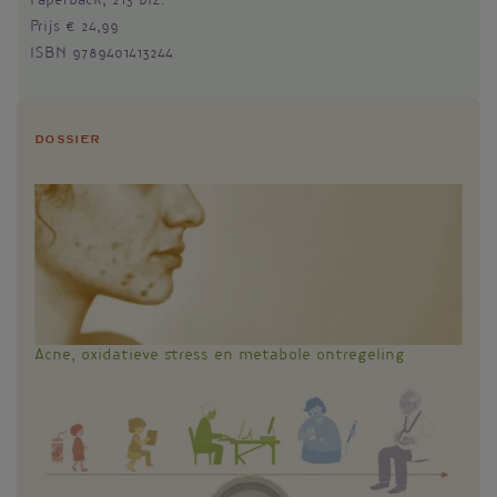
Paperback, 213 blz.
Prijs € 24,99
ISBN 9789401413244
Dossier
Acne, oxidatieve stress en metabole ontregeling