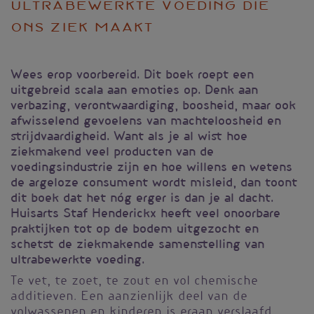
ultrabewerkte voeding die
ons ziek maakt
Wees erop voorbereid. Dit boek roept een
uitgebreid scala aan emoties op. Denk aan
verbazing, verontwaardiging, boosheid, maar ook
afwisselend gevoelens van machteloosheid en
strijdvaardigheid. Want als je al wist hoe
ziekmakend veel producten van de
voedingsindustrie zijn en hoe willens en wetens
de argeloze consument wordt misleid, dan toont
dit boek dat het nóg erger is dan je al dacht.
Huisarts Staf Henderickx heeft veel onoorbare
praktijken tot op de bodem uitgezocht en
schetst de ziekmakende samenstelling van
ultrabewerkte voeding.
Te vet, te zoet, te zout en vol chemische
additieven. Een aanzienlijk deel van de
volwassenen en kinderen is eraan verslaafd