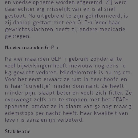
en voedselopname worden afgeremd. Zij werd
daar echter erg misselijk van en is al snel
gestopt. Na uitgebreid te zijn geïnformeerd, is
zij daarop gestart met een GLP-1. Voor haar
gewrichtsklachten heeft zij andere medicatie
gekregen.
Na vier maanden GLP-1
Na vier maanden GLP-1-gebruik zonder al te
veel bijwerkingen heeft mevrouw nog eens 10
kg gewicht verloren. Middelomtrek is nu 115 cm.
Voor het eerst ervaart ze rust in haar hoofd en
is haar ‘duiveltje’ minder dominant. Ze heeft
minder pijn, slaapt beter en voelt zich fitter. Ze
overweegt zelfs om te stoppen met het CPAP-
apparaat, omdat ze in plaats van 52 nog maar 3
ademstops per nacht heeft. Haar kwaliteit van
leven is aanzienlijk verbeterd.
Stabilisatie