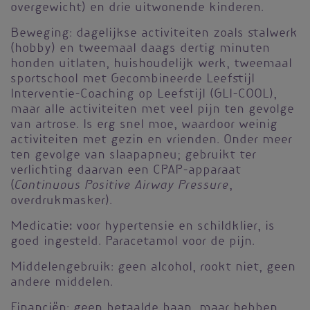
overgewicht) en drie uitwonende kinderen.
Beweging: dagelijkse activiteiten zoals stalwerk
(hobby) en tweemaal daags dertig minuten
honden uitlaten, huishoudelijk werk, tweemaal
sportschool met Gecombineerde Leefstijl
Interventie-Coaching op Leefstijl (GLI-COOL),
maar alle activiteiten met veel pijn ten gevolge
van artrose. Is erg snel moe, waardoor weinig
activiteiten met gezin en vrienden. Onder meer
ten gevolge van slaapapneu; gebruikt ter
verlichting daarvan een CPAP-apparaat
Continuous Positive Airway Pressure
(
,
overdrukmasker).
:
Medicatie
voor hypertensie en schildklier, is
goed ingesteld. Paracetamol voor de pijn.
Middelengebruik: geen alcohol, rookt niet, geen
andere middelen.
Financiën: geen betaalde baan, maar hebben