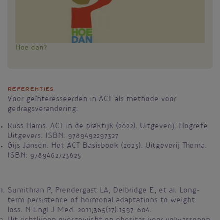
Hoe dan?
Referenties
Voor geïnteresseerden in ACT als methode voor
gedragsverandering:
Russ Harris. ACT in de praktijk (2022). Uitgeverij: Hogrefe
Uitgevers. ISBN: 9789492297327
Gijs Jansen. Het ACT Basisboek (2023). Uitgeverij Thema.
ISBN: 9789462723825
Sumithran P, Prendergast LA, Delbridge E, et al. Long-
term persistence of hormonal adaptations to weight
loss. N Engl J Med. 2011;365(17):1597-604.