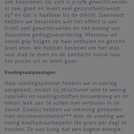
ook besproken. Op zich is 5-10% gewichtsverlies
al zeer goed en levert veel gezondheidswinst
op
3
en dat is haalbaar bij de diëtist. Daarnaast
hebben we besproken wat het effect is van
(snel) veel gewichtsverlies en het belang van
duurzame gedragsverandering. Mevrouw wil
vooral grip krijgen op haar eetbuien en gezond
leren eten. We hebben besloten om het stap
voor stap te doen en de aandacht vooral naar
het proces uit te laten gaan.
Voedingsaanpassingen
Haar voedingspatroon hebben we in overleg
aangepast, omdat zij structureel veel te weinig
calorieën en voedingsstoffen binnenkreeg en dit
tekort leek aan te vullen met eetbuien in de
avond. Daarbij hebben we rekening gehouden
met insulineresistentie
4,5,6
door de voeding wel
matig koolhydraatbeperkt (80 gram per dag) te
houden. Ze was bang dat een hogere energie-