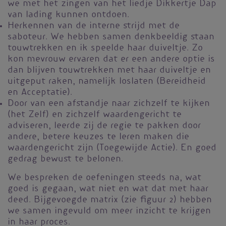
we met het zingen van het liedje Dikkertje Dap
van lading kunnen ontdoen.
Herkennen van de interne strijd met de
saboteur. We hebben samen denkbeeldig staan
touwtrekken en ik speelde haar duiveltje. Zo
kon mevrouw ervaren dat er een andere optie is
dan blijven touwtrekken met haar duiveltje en
uitgeput raken, namelijk loslaten (Bereidheid
en Acceptatie).
Door van een afstandje naar zichzelf te kijken
(het Zelf) en zichzelf waardengericht te
adviseren, leerde zij de regie te pakken door
andere, betere keuzes te leren maken die
waardengericht zijn (Toegewijde Actie). En goed
gedrag bewust te belonen.
We bespreken de oefeningen steeds na, wat
goed is gegaan, wat niet en wat dat met haar
deed. Bijgevoegde matrix (zie figuur 2) hebben
we samen ingevuld om meer inzicht te krijgen
in haar proces.