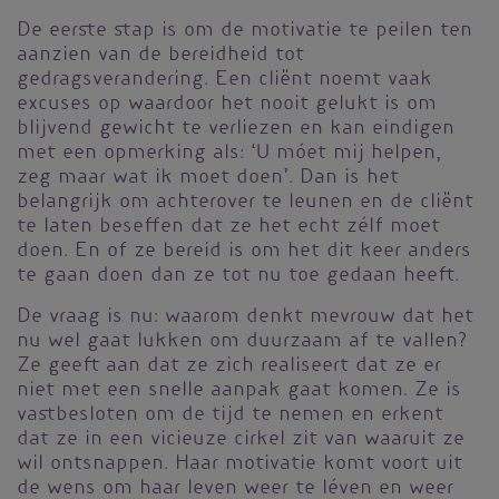
De eerste stap is om de motivatie te peilen ten
aanzien van de bereidheid tot
gedragsverandering. Een cliënt noemt vaak
excuses op waardoor het nooit gelukt is om
blijvend gewicht te verliezen en kan eindigen
met een opmerking als: ‘U móet mij helpen,
zeg maar wat ik moet doen’. Dan is het
belangrijk om achterover te leunen en de cliënt
te laten beseffen dat ze het echt zélf moet
doen. En of ze bereid is om het dit keer anders
te gaan doen dan ze tot nu toe gedaan heeft.
De vraag is nu: waarom denkt mevrouw dat het
nu wel gaat lukken om duurzaam af te vallen?
Ze geeft aan dat ze zich realiseert dat ze er
niet met een snelle aanpak gaat komen. Ze is
vastbesloten om de tijd te nemen en erkent
dat ze in een vicieuze cirkel zit van waaruit ze
wil ontsnappen. Haar motivatie komt voort uit
de wens om haar leven weer te léven en weer