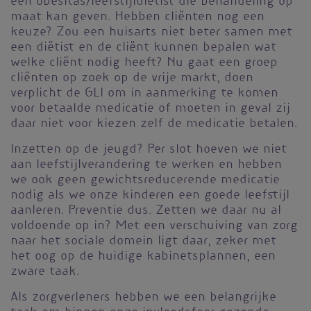
een obesitas/leefstijldiëtist die behandeling op
maat kan geven. Hebben cliënten nog een
keuze? Zou een huisarts niet beter samen met
een diëtist en de cliënt kunnen bepalen wat
welke cliënt nodig heeft? Nu gaat een groep
cliënten op zoek op de vrije markt, doen
verplicht de GLI om in aanmerking te komen
voor betaalde medicatie of moeten in geval zij
daar niet voor kiezen zelf de medicatie betalen.
Inzetten op de jeugd? Per slot hoeven we niet
aan leefstijlverandering te werken en hebben
we ook geen gewichtsreducerende medicatie
nodig als we onze kinderen een goede leefstijl
aanleren. Preventie dus. Zetten we daar nu al
voldoende op in? Met een verschuiving van zorg
naar het sociale domein ligt daar, zeker met
het oog op de huidige kabinetsplannen, een
zware taak.
Als zorgverleners hebben we een belangrijke