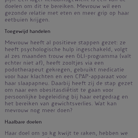
pijn. Een lager lichaamsgewicht is een van de
doelen om dit te bereiken. Mevrouw wil een
gezonde relatie met eten en meer grip op haar
eetbuien krijgen.
Toegewijd handelen
Mevrouw heeft al positieve stappen gezet: ze
heeft psychologische hulp ingeschakeld, volgt
al zes maanden trouw een GLI-programma (valt
echter niet af), heeft zooltjes via een
podotherapeut gekregen, gebruikt medicatie
voor haar klachten en een CPAP-apparaat voor
haar slaapapneu. Daarbij heeft zij de stap gezet
om naar een obesitasdiëtist te gaan voor
persoonlijke begeleiding bij haar eetgedrag en
het bereiken van gewichtsverlies. Wat kan
mevrouw nog meer doen?
Haalbare doelen
Haar doel om 30 kg kwijt te raken, hebben we