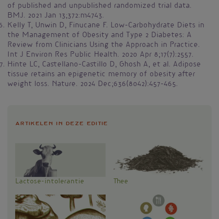
of published and unpublished randomized trial data.
BMJ. 2021 Jan 13;372:m4743.
Kelly T, Unwin D, Finucane F. Low-Carbohydrate Diets in
the Management of Obesity and Type 2 Diabetes: A
Review from Clinicians Using the Approach in Practice.
Int J Environ Res Public Health. 2020 Apr 8;17(7):2557.
Hinte LC, Castellano-Castillo D, Ghosh A, et al. Adipose
tissue retains an epigenetic memory of obesity after
weight loss. Nature. 2024 Dec;636(8042):457-465.
Artikelen in deze editie
Lactose-intolerantie
Thee