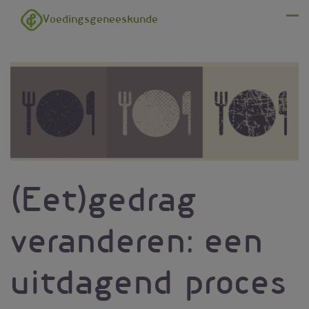
Overslaan en naar de inhoud gaan
Voedingsgeneeskunde
Menu
(Eet)gedrag
veranderen: een
uitdagend proces