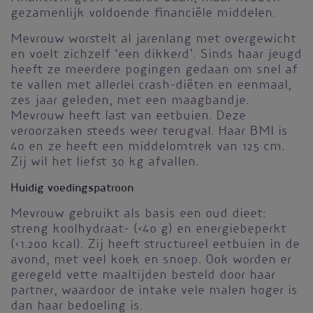
gezamenlijk voldoende financiële middelen.
Mevrouw worstelt al jarenlang met overgewicht
en voelt zichzelf ‘een dikkerd’. Sinds haar jeugd
heeft ze meerdere pogingen gedaan om snel af
te vallen met allerlei crash-diëten en eenmaal,
zes jaar geleden, met een maagbandje.
Mevrouw heeft last van eetbuien. Deze
veroorzaken steeds weer terugval. Haar BMI is
40 en ze heeft een middelomtrek van 125 cm.
Zij wil het liefst 30 kg afvallen.
Huidig voedingspatroon
Mevrouw gebruikt als basis een oud dieet:
streng koolhydraat- (<40 g) en energiebeperkt
(<1.200 kcal). Zij heeft structureel eetbuien in de
avond, met veel koek en snoep. Ook worden er
geregeld vette maaltijden besteld door haar
partner, waardoor de intake vele malen hoger is
dan haar bedoeling is.