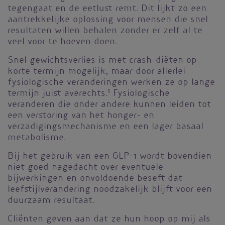
tegengaat en de eetlust remt. Dit lijkt zo een
aantrekkelijke oplossing voor mensen die snel
resultaten willen behalen zonder er zelf al te
veel voor te hoeven doen.
Snel gewichtsverlies is met crash-diëten op
korte termijn mogelijk, maar door allerlei
fysiologische veranderingen werken ze op lange
termijn juist averechts.
1
Fysiologische
veranderen die onder andere kunnen leiden tot
een verstoring van het honger- en
verzadigingsmechanisme en een lager basaal
metabolisme.
Bij het gebruik van een GLP-1 wordt bovendien
niet goed nagedacht over eventuele
bijwerkingen en onvoldoende beseft dat
leefstijlverandering noodzakelijk blijft voor een
duurzaam resultaat.
Cliënten geven aan dat ze hun hoop op mij als