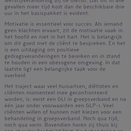
leefstijlverandering bij de diëtist. Dat dit in alle
gevallen meer tijd kost dan de beschikbare drie
uur in het basispakket is evident.
Motivatie is essentieel voor succes. Als iemand
geen klachten ervaart, zit de motivatie vaak in
het hoofd en niet in het hart. Het is belangrijk
om dit goed met de cliënt te bespreken. En het
is een uitdaging om positieve
gedragsveranderingen te bereiken en in stand
te houden in een obesogene omgeving. In dat
laatste ligt een belangrijke taak voor de
overheid.
Het traject waar veel huisartsen, diëtisten en
cliënten momenteel mee geconfronteerd
worden, is: eerst een GLI in groepsverband en na
één jaar onder voorwaarden een GLP-1. Veel
cliënten willen of kunnen niet kiezen voor een
behandeling in groepsverband. Noch qua tijd,
noch qua vorm. Bovendien horen zij thuis bij