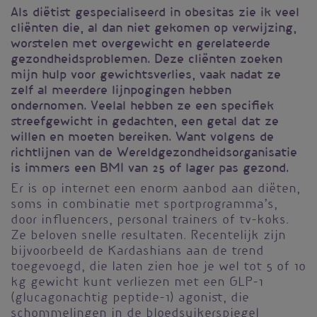
Als diëtist gespecialiseerd in obesitas zie ik veel
cliënten die, al dan niet gekomen op verwijzing,
worstelen met overgewicht en gerelateerde
gezondheidsproblemen. Deze cliënten zoeken
mijn hulp voor gewichtsverlies, vaak nadat ze
zelf al meerdere lijnpogingen hebben
ondernomen. Veelal hebben ze een specifiek
streefgewicht in gedachten, een getal dat ze
willen en moeten bereiken. Want volgens de
richtlijnen van de Wereldgezondheidsorganisatie
is immers een BMI van 25 of lager pas gezond.
Er is op internet een enorm aanbod aan diëten,
soms in combinatie met sportprogramma’s,
door influencers, personal trainers of tv-koks.
Ze beloven snelle resultaten. Recentelijk zijn
bijvoorbeeld de Kardashians aan de trend
toegevoegd, die laten zien hoe je wel tot 5 of 10
kg gewicht kunt verliezen met een GLP-1
(glucagonachtig peptide-1) agonist, die
schommelingen in de bloedsuikerspiegel