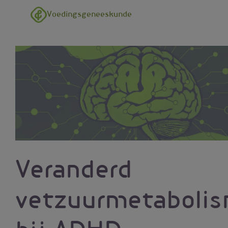
Overslaan en naar de inhoud gaan
Voedingsgeneeskunde
Veranderd
vetzuurmetaboli