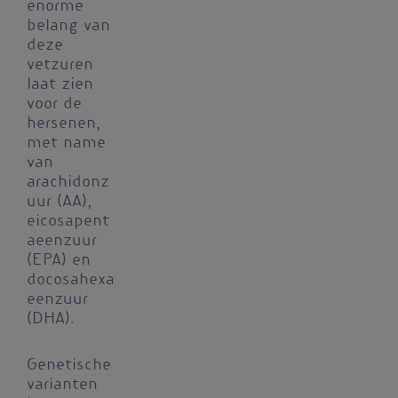
enorme
belang van
deze
vetzuren
laat zien
voor de
hersenen,
met name
van
arachidonz
uur (AA),
eicosapent
aeenzuur
(EPA) en
docosahexa
eenzuur
(DHA).
Genetische
varianten