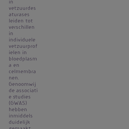
in
vetzuurdes
aturases
leiden tot
verschillen
in
individuele
vetzuurprof
ielen in
bloedplasm
a en
celmembra
nen.
Genoomwij
de associati
e studies
(GWAS)
hebben
inmiddels
duidelijk