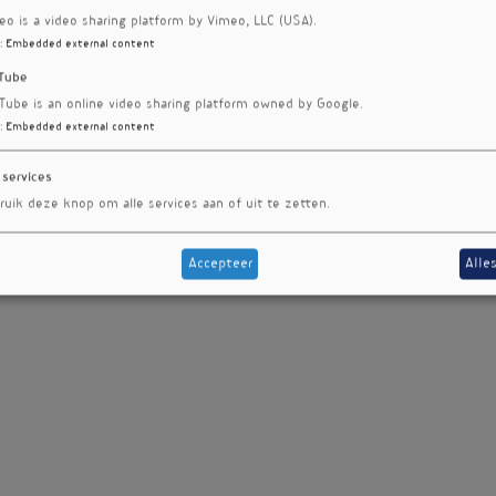
eo is a video sharing platform by Vimeo, LLC (USA).
:
Embedded external content
Tube
Tube is an online video sharing platform owned by Google.
:
Embedded external content
 services
ruik deze knop om alle services aan of uit te zetten.
Accepteer
Alle