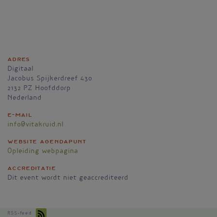
Adres
Digitaal
Jacobus Spijkerdreef 430
2132 PZ
Hoofddorp
Nederland
E-mail
info@vitakruid.nl
Website agendapunt
Opleiding webpagina
Accreditatie
Dit event wordt niet geaccrediteerd
RSS-feed