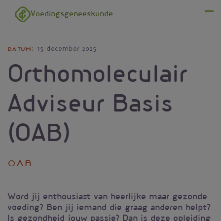
Overslaan en naar de inhoud gaan
Voedingsgeneeskunde
Menu
Datum
15 december 2025
Orthomoleculair
Adviseur Basis
(OAB)
OAB
Word jij enthousiast van heerlijke maar gezonde
voeding? Ben jij iemand die graag anderen helpt?
Is gezondheid jouw passie? Dan is deze opleiding