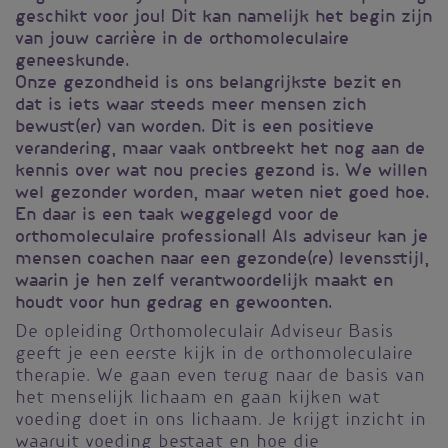
geschikt voor jou! Dit kan namelijk het begin zijn
van jouw carrière in de orthomoleculaire
geneeskunde.
Onze gezondheid is ons belangrijkste bezit en
dat is iets waar steeds meer mensen zich
bewust(er) van worden. Dit is een positieve
verandering, maar vaak ontbreekt het nog aan de
kennis over wat nou precies gezond is. We willen
wel gezonder worden, maar weten niet goed hoe.
En daar is een taak weggelegd voor de
orthomoleculaire professional! Als adviseur kan je
mensen coachen naar een gezonde(re) levensstijl,
waarin je hen zelf verantwoordelijk maakt en
houdt voor hun gedrag en gewoonten.
De opleiding Orthomoleculair Adviseur Basis
geeft je een eerste kijk in de orthomoleculaire
therapie. We gaan even terug naar de basis van
het menselijk lichaam en gaan kijken wat
voeding doet in ons lichaam. Je krijgt inzicht in
waaruit voeding bestaat en hoe die