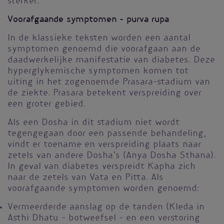
sterker.
Voorafgaande symptomen - purva rupa
In de klassieke teksten worden een aantal
symptomen genoemd die voorafgaan aan de
daadwerkelijke manifestatie van diabetes. Deze
hyperglykemische symptomen komen tot
uiting in het zogenoemde Prasara-stadium van
de ziekte. Prasara betekent verspreiding over
een groter gebied.
Als een Dosha in dit stadium niet wordt
tegengegaan door een passende behandeling,
vindt er toename en verspreiding plaats naar
zetels van andere Dosha’s (Anya Dosha Sthana).
In geval van diabetes verspreidt Kapha zich
naar de zetels van Vata en Pitta. Als
voorafgaande symptomen worden genoemd:
Vermeerderde aanslag op de tanden (Kleda in
Asthi Dhatu – botweefsel – en een verstoring