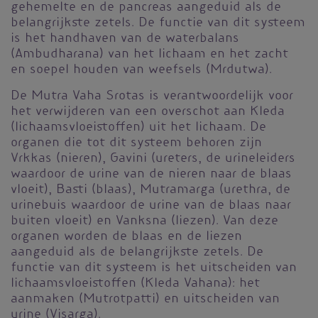
gehemelte en de pancreas aangeduid als de
belangrijkste zetels. De functie van dit systeem
is het handhaven van de waterbalans
(Ambudharana) van het lichaam en het zacht
en soepel houden van weefsels (Mrdutwa).
De Mutra Vaha Srotas is verantwoordelijk voor
het verwijderen van een overschot aan Kleda
(lichaamsvloeistoffen) uit het lichaam. De
organen die tot dit systeem behoren zijn
Vrkkas (nieren), Gavini (ureters, de urineleiders
waardoor de urine van de nieren naar de blaas
vloeit), Basti (blaas), Mutramarga (urethra, de
urinebuis waardoor de urine van de blaas naar
buiten vloeit) en Vanksna (liezen). Van deze
organen worden de blaas en de liezen
aangeduid als de belangrijkste zetels. De
functie van dit systeem is het uitscheiden van
lichaamsvloeistoffen (Kleda Vahana): het
aanmaken (Mutrotpatti) en uitscheiden van
urine (Visarga).