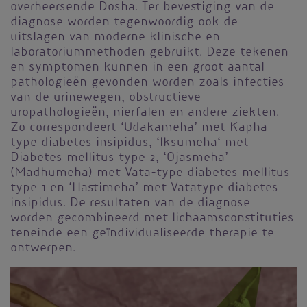
overheersende Dosha. Ter bevestiging van de
diagnose worden tegenwoordig ook de
uitslagen van moderne klinische en
laboratoriummethoden gebruikt. Deze tekenen
en symptomen kunnen in een groot aantal
pathologieën gevonden worden zoals infecties
van de urinewegen, obstructieve
uropathologieën, nierfalen en andere ziekten.
Zo correspondeert ‘Udakameha’ met Kapha-
type diabetes insipidus, ‘Iksumeha‘ met
Diabetes mellitus type 2, ‘Ojasmeha’
(Madhumeha) met Vata-type diabetes mellitus
type 1 en ‘Hastimeha’ met Vatatype diabetes
insipidus. De resultaten van de diagnose
worden gecombineerd met lichaamsconstituties
teneinde een geïndividualiseerde therapie te
ontwerpen.
Afbeelding