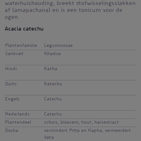
waterhuishouding, breekt stofwisselingsslakken
af (amapachana) en is een tonicum voor de
ogen.
Acacia catechu
Plantenfamilie
Leguminosae
Sankriet
Khadira
Hindi
Katha
Duits
Katechu
Engels
Catechu
Nederlands
Catechu
Plantendeel
schors, bloesem, hout, harsextract
Dosha
vermindert Pitta en Kapha, vermeerdert
Vata