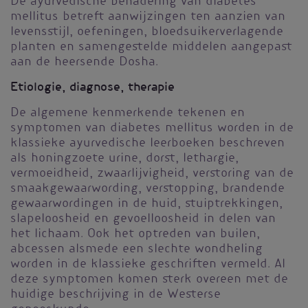
De ayurvedische benadering van diabetes
mellitus betreft aanwijzingen ten aanzien van
levensstijl, oefeningen, bloedsuikerverlagende
planten en samengestelde middelen aangepast
aan de heersende Dosha.
Etiologie, diagnose, therapie
De algemene kenmerkende tekenen en
symptomen van diabetes mellitus worden in de
klassieke ayurvedische leerboeken beschreven
als honingzoete urine, dorst, lethargie,
vermoeidheid, zwaarlijvigheid, verstoring van de
smaakgewaarwording, verstopping, brandende
gewaarwordingen in de huid, stuiptrekkingen,
slapeloosheid en gevoelloosheid in delen van
het lichaam. Ook het optreden van builen,
abcessen alsmede een slechte wondheling
worden in de klassieke geschriften vermeld. Al
deze symptomen komen sterk overeen met de
huidige beschrijving in de Westerse