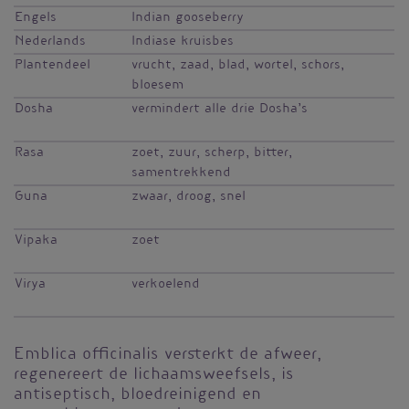
Engels
Indian gooseberry
Nederlands
Indiase kruisbes
Plantendeel
vrucht, zaad, blad, wortel, schors,
bloesem
Dosha
vermindert alle drie Dosha’s
Rasa
zoet, zuur, scherp, bitter,
samentrekkend
Guna
zwaar, droog, snel
Vipaka
zoet
Virya
verkoelend
Emblica officinalis versterkt de afweer,
regenereert de lichaamsweefsels, is
antiseptisch, bloedreinigend en