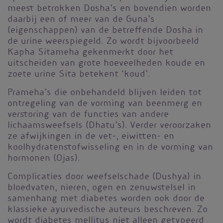
meest betrokken Dosha’s en bovendien worden
daarbij een of meer van de Guna’s
(eigenschappen) van de betreffende Dosha in
de urine weerspiegeld. Zo wordt bijvoorbeeld
Kapha Sitameha gekenmerkt door het
uitscheiden van grote hoeveelheden koude en
zoete urine Sita betekent ‘koud’.
Prameha’s die onbehandeld blijven leiden tot
ontregeling van de vorming van beenmerg en
verstoring van de functies van andere
lichaamsweefsels (Dhatu’s). Verder veroorzaken
ze afwijkingen in de vet-, eiwitten- en
koolhydratenstofwisseling en in de vorming van
hormonen (Ojas).
Complicaties door weefselschade (Dushya) in
bloedvaten, nieren, ogen en zenuwstelsel in
samenhang met diabetes worden ook door de
klassieke ayurvedische auteurs beschreven. Zo
wordt diabetes mellitus niet alleen getypeerd