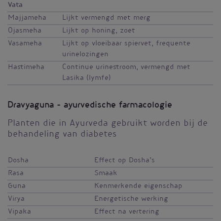
Vata
Majjameha
Lijkt vermengd met merg
Ojasmeha
Lijkt op honing, zoet
Vasameha
Lijkt op vloeibaar spiervet, frequente
urinelozingen
Hastimeha
Continue urinestroom, vermengd met
Lasika (lymfe)
Dravyaguna - ayurvedische farmacologie
Planten die in Ayurveda gebruikt worden bij de
behandeling van diabetes
Dosha
Effect op Dosha’s
Rasa
Smaak
Guna
Kenmerkende eigenschap
Virya
Energetische werking
Vipaka
Effect na vertering