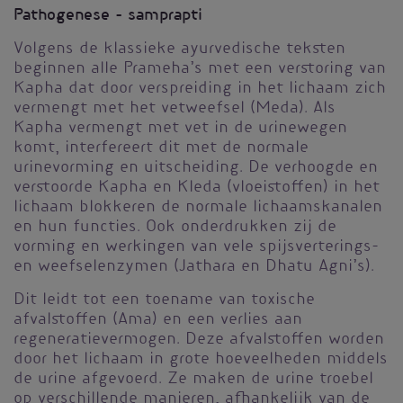
Pathogenese - samprapti
Volgens de klassieke ayurvedische teksten
beginnen alle Prameha’s met een verstoring van
Kapha dat door verspreiding in het lichaam zich
vermengt met het vetweefsel (Meda). Als
Kapha vermengt met vet in de urinewegen
komt, interfereert dit met de normale
urinevorming en uitscheiding. De verhoogde en
verstoorde Kapha en Kleda (vloeistoffen) in het
lichaam blokkeren de normale lichaamskanalen
en hun functies. Ook onderdrukken zij de
vorming en werkingen van vele spijsverterings-
en weefselenzymen (Jathara en Dhatu Agni’s).
Dit leidt tot een toename van toxische
afvalstoffen (Ama) en een verlies aan
regeneratievermogen. Deze afvalstoffen worden
door het lichaam in grote hoeveelheden middels
de urine afgevoerd. Ze maken de urine troebel
op verschillende manieren, afhankelijk van de