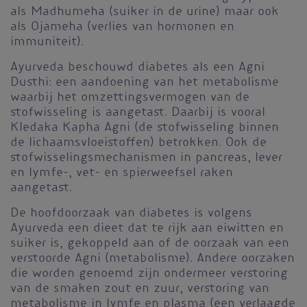
als Madhumeha (suiker in de urine) maar ook
als Ojameha (verlies van hormonen en
immuniteit).
Ayurveda beschouwd diabetes als een Agni
Dusthi: een aandoening van het metabolisme
waarbij het omzettingsvermogen van de
stofwisseling is aangetast. Daarbij is vooral
Kledaka Kapha Agni (de stofwisseling binnen
de lichaamsvloeistoffen) betrokken. Ook de
stofwisselingsmechanismen in pancreas, lever
en lymfe-, vet- en spierweefsel raken
aangetast.
De hoofdoorzaak van diabetes is volgens
Ayurveda een dieet dat te rijk aan eiwitten en
suiker is, gekoppeld aan of de oorzaak van een
verstoorde Agni (metabolisme). Andere oorzaken
die worden genoemd zijn ondermeer verstoring
van de smaken zout en zuur, verstoring van
metabolisme in lymfe en plasma (een verlaagde