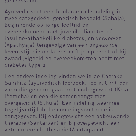
geneeskunde.
Ayurveda kent een fundamentele indeling in
twee categorieën: genetisch bepaald (Sahaja),
beginnende op jonge leeftijd en
overeenkomend met juvenile diabetes of
insuline-afhankelijke diabetes; en verworven
(Apathyaja) tengevolge van een ongezonde
levensstijl die op latere leeftijd optreedt of bij
zwaarlijvigheid en overeenkomsten heeft met
diabetes type 2.
Een andere indeling vinden we in de Charaka
Samhita (ayurvedisch leerboek, 100 n. Chr.): een
vorm die gepaard gaat met ondergewicht (Krsa
Prameha) en een die samenhangt met
overgewicht (Sthula). Een indeling waarmee
tegelijkertijd de behandelingsmethode is
aangegeven. Bij ondergewicht een opbouwende
therapie (Santarpan) en bij overgewicht een
vetreducerende therapie (Apatarpana).