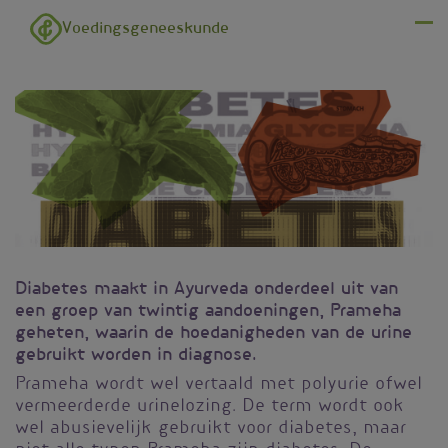
Overslaan en naar de inhoud gaan
Voedingsgeneeskunde
Menu
Diabetes maakt in Ayurveda onderdeel uit van
een groep van twintig aandoeningen, Prameha
geheten, waarin de hoedanigheden van de urine
gebruikt worden in diagnose.
Prameha wordt wel vertaald met polyurie ofwel
vermeerderde urinelozing. De term wordt ook
wel abusievelijk gebruikt voor diabetes, maar