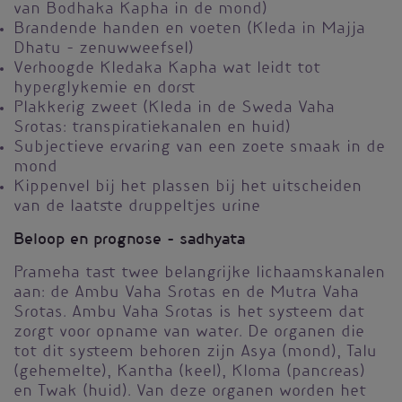
van Bodhaka Kapha in de mond)
Brandende handen en voeten (Kleda in Majja
Dhatu – zenuwweefsel)
Verhoogde Kledaka Kapha wat leidt tot
hyperglykemie en dorst
Plakkerig zweet (Kleda in de Sweda Vaha
Srotas: transpiratiekanalen en huid)
Subjectieve ervaring van een zoete smaak in de
mond
Kippenvel bij het plassen bij het uitscheiden
van de laatste druppeltjes urine
Beloop en prognose - sadhyata
Prameha tast twee belangrijke lichaamskanalen
aan: de Ambu Vaha Srotas en de Mutra Vaha
Srotas. Ambu Vaha Srotas is het systeem dat
zorgt voor opname van water. De organen die
tot dit systeem behoren zijn Asya (mond), Talu
(gehemelte), Kantha (keel), Kloma (pancreas)
en Twak (huid). Van deze organen worden het