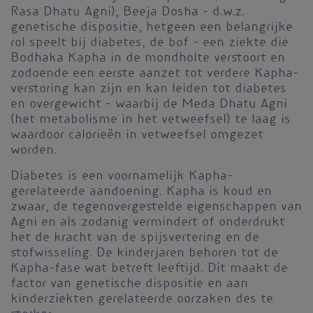
Rasa Dhatu Agni), Beeja Dosha – d.w.z.
genetische dispositie, hetgeen een belangrijke
rol speelt bij diabetes, de bof – een ziekte die
Bodhaka Kapha in de mondholte verstoort en
zodoende een eerste aanzet tot verdere Kapha-
verstoring kan zijn en kan leiden tot diabetes
en overgewicht – waarbij de Meda Dhatu Agni
(het metabolisme in het vetweefsel) te laag is
waardoor calorieën in vetweefsel omgezet
worden.
Diabetes is een voornamelijk Kapha-
gerelateerde aandoening. Kapha is koud en
zwaar, de tegenovergestelde eigenschappen van
Agni en als zodanig vermindert of onderdrukt
het de kracht van de spijsvertering en de
stofwisseling. De kinderjaren behoren tot de
Kapha-fase wat betreft leeftijd. Dit maakt de
factor van genetische dispositie en aan
kinderziekten gerelateerde oorzaken des te