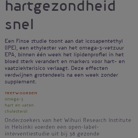
hartgezondheid
snel
Een Finse studie toont aan dat icosapentethyl
(IPE), een ethylester van het omega-3-vetzuur
EPA, binnen één week het lipidenprofiel in het
bloed sterk verandert en markers voor hart- en
vaatziekterisico verlaagt. Deze effecten
verdwijnen grotendeels na een week zonder
supplement.
Trefwoorden
omega-3
hart en vaten
cholesterol
Onderzoekers van het Wihuri Research Institute
in Helsinki voerden een open-label-
interventiestudie uit bij 38 gezonde