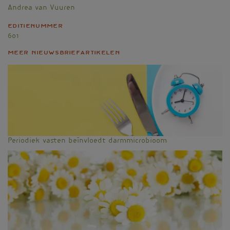
Andrea van Vuuren
Editienummer
601
Meer nieuwsbriefartikelen
Periodiek vasten beïnvloedt darmmicrobioom