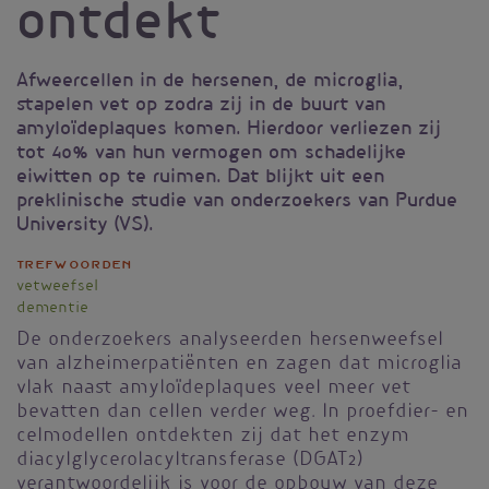
ontdekt
Afweercellen in de hersenen, de microglia,
stapelen vet op zodra zij in de buurt van
amyloïdeplaques komen. Hierdoor verliezen zij
tot 40% van hun vermogen om schadelijke
eiwitten op te ruimen. Dat blijkt uit een
preklinische studie van onderzoekers van Purdue
University (VS).
Trefwoorden
vetweefsel
dementie
De onderzoekers analyseerden hersenweefsel
van alzheimerpatiënten en zagen dat microglia
vlak naast amyloïdeplaques veel meer vet
bevatten dan cellen verder weg. In proefdier- en
celmodellen ontdekten zij dat het enzym
diacylglycerolacyltransferase (DGAT2)
verantwoordelijk is voor de opbouw van deze