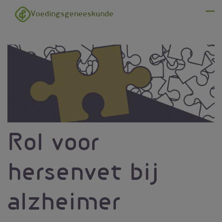
Overslaan en naar de inhoud gaan
Voedingsgeneeskunde
Menu
Rol voor
hersenvet bij
alzheimer